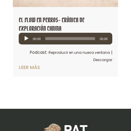
EL FLOW EN PERROS- CRÓNICA DE
EXPLORACIÓN CANINA
Reproductor
00:00
00:00
de
audio
Podcast:
|
Reproducir en una nueva ventana
Descargar
LEER MÁS