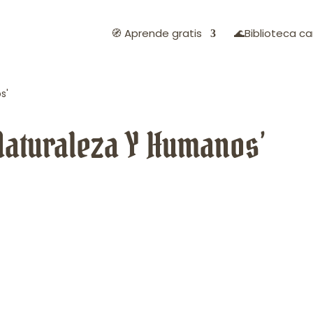
🧭 Aprende gratis
🌊Biblioteca ca
s'
Naturaleza Y Humanos’