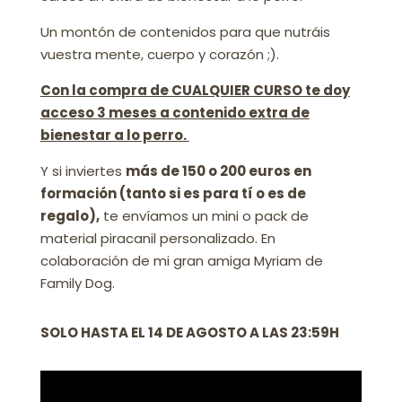
Un montón de contenidos para que nutráis
vuestra mente, cuerpo y corazón ;).
Con la compra de CUALQUIER CURSO te doy
acceso 3 meses a contenido extra de
bienestar a lo perro.
Y si inviertes
más de 150 o 200 euros en
formación (tanto si es para tí o es de
regalo),
te envíamos un mini o pack de
material piracanil personalizado. En
colaboración de mi gran amiga Myriam de
Family Dog.
SOLO HASTA EL 14 DE AGOSTO A LAS 23:59H