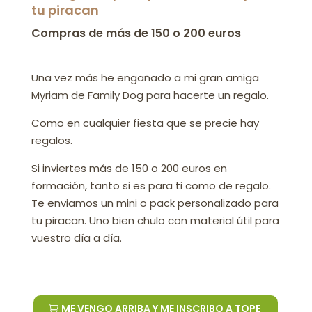
tu piracan
Compras de más de 150 o 200 euros
Una vez más he engañado a mi gran amiga
Myriam de Family Dog para hacerte un regalo.
Como en cualquier fiesta que se precie hay
regalos.
Si inviertes más de 150 o 200 euros en
formación, tanto si es para ti como de regalo.
Te enviamos un mini o pack personalizado para
tu piracan. Uno bien chulo con material útil para
vuestro día a día.
ME VENGO ARRIBA Y ME INSCRIBO A TOPE