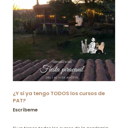
¿Y si ya tengo TODOS los cursos de
PAT?
Escríbeme