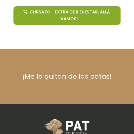
¡CURSAZO + EXTRA DE BIENESTAR, ALLÁ
VAMOS!
¡Me lo quitan de las patas!