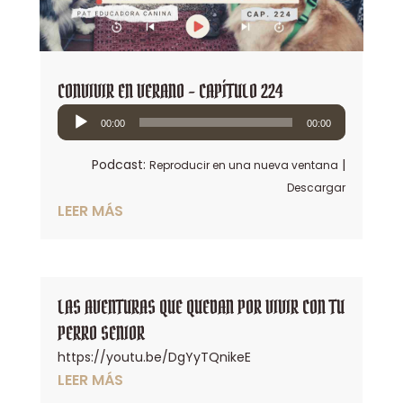
CONVIVIR EN VERANO – CAPÍTULO 224
Reproductor
00:00
00:00
de
audio
Podcast:
|
Reproducir en una nueva ventana
Descargar
LEER MÁS
LAS AVENTURAS QUE QUEDAN POR VIVIR CON TU
PERRO SENIOR
https://youtu.be/DgYyTQnikeE
LEER MÁS