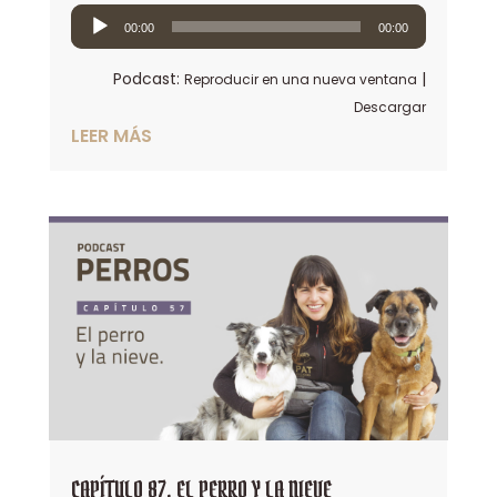
Reproductor
00:00
00:00
de
audio
Podcast:
|
Reproducir en una nueva ventana
Descargar
LEER MÁS
CAPÍTULO 87. EL PERRO Y LA NIEVE