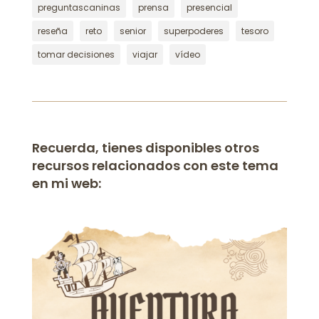
preguntascaninas
prensa
presencial
reseña
reto
senior
superpoderes
tesoro
tomar decisiones
viajar
vídeo
Recuerda, tienes disponibles otros
recursos relacionados con este tema
en mi web: