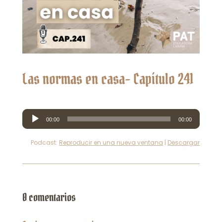
Las normas en casa- Capítulo 241
Reproductor
00:00
00:00
de
audio
Podcast:
Reproducir en una nueva ventana
|
Descargar
0 comentarios