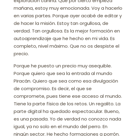
exploración canina. Que por cierto empieza
mañana, estoy muy emocionada. Voy a hacerlo
en varias partes. Porque ayer acabé de editar y
de hacer la misión. Estoy tan orgullosa, de
verdad. Tan orgullosa. Es la mejor formación en
autoaprendizaje que he hecho en mi vida. Es
completo, nivel máximo. Que no os despiste el
precio.
Porque he puesto un precio muy asequible.
Porque quiero que sea la entrada al mundo
Piracán. Quiero que sea como esa divulgación
de compromiso. Es decir, el que se
compromete, pues tiene ese acceso al mundo.
Tiene la parte física de los retos. Un regalito. La
parte digital ha quedado espectacular. Bueno,
es una pasada. Yo de verdad no conozco nada
igual, ya no solo en el mundo del perro. En
ningún sector. He hecho formaciones a porrón.