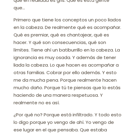
que en realidad es gris. Que es esta gente
que…
Primero que tiene los conceptos un poco liados
en la cabeza. De realmente qué es acompañar.
Qué es premiar, qué es chantajear, qué es
hacer. Y qué son consecuencias, qué son
límites. Tiene ahí un batiburrillo en la cabeza. La
ignorancia es muy osada. Y además de tener
liada la cabeza. Lo que hacen es acompañar a
otras familias. Cobrar por ello además. Y esto
me da mucha pena. Porque realmente hacen
mucho daño. Porque tú te piensas que lo estás
haciendo de una manera respetuosa. Y
realmente no es así.
¿Por qué no? Porque está infiltrado. Y todo esto
lo digo porque yo vengo de ahí. Yo vengo de
ese lugar en el que pensaba. Que estaba