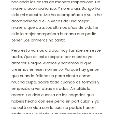
haciendo las cosas de manera respetuosa. De
manera acompañando. Y no era así. Bongo ha
sido mi maestro. Me ha acompañado y yo lo he
acompañado a él. A veces de una mejor
manera que otra. Los últimos años de vida he
sido la mejor compañera humana que podía
tener. Los primeros no tanto.
Pero esto vamos a tratar hoy también en este
audio. Que es este respeto por nuestro yo
anterior. Porque vivimos y hacemos lo que
creemos en ese momento. Porque hay gente
que cuando fallece un perro siente como
mucha culpa. Sobre todo cuando os formáis y
empezáis a ver otras miradas. Ampliáis la
mente. Os dais cuenta de las cagadas que
habéis hecho con ese perro en particular. Y ya
no está en vida con lo cual no podéis hacer
nada. Ya es lo vivido y ya eso para la saca. Creo