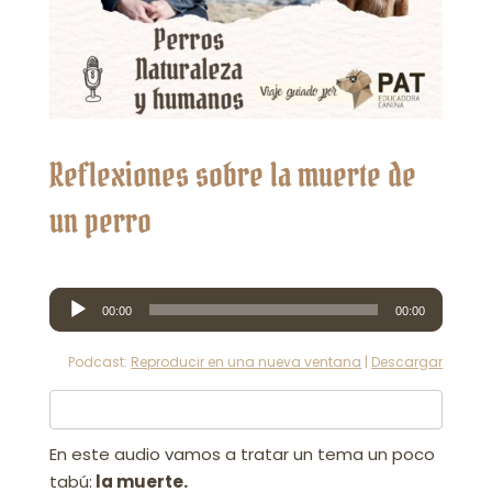
Reflexiones sobre la muerte de
un perro
Reproductor
00:00
00:00
de
audio
Podcast:
Reproducir en una nueva ventana
|
Descargar
En este audio vamos a tratar un tema un poco
tabú:
la muerte.