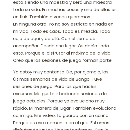
está siendo una maestra y será una maestra
toda su vida. En muchas cosas y una de ellas es
en fluir. También a veces queremos
En ninguna otra. Yo no soy estricta en nada en
mi vida. Todo es caos. Todo es mezcla. Todo
cojo de aquí y de allá. Con el tema de
acompañar. Desde ese lugar. Os decía todo
esto. Porque el disfrutar al máximo de la vida.
Creo que las sesiones de juego forman parte.
Yo estoy muy contenta. De, por ejemplo, las
últimas semanas de vida de Bongo. Tuve
sesiones de juego. Para los que hacéis
excursos. Me gusta ir haciendo sesiones de
juego actuales. Porque yo evoluciono muy
rápido. Mi manera de jugar. También evoluciona
conmigo. Ese vídeo. Lo guardo con un cariño.
Porque es ese momento en el que. Estamos
disfrutando juntos. Nos entendemos. Con lo