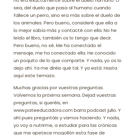
no era exactamente sobre el duelo humano. O
sea, del duelo que pasa al humano cuando
fallece un perro, sino era más sobre el duelo de
los animales. Pero bueno, consideré que ella a
lo mejor sabía más y contacté con ella. No he
leído el libro, también os lo tengo que decir.
Pero bueno, no sé. Me ha conectado el
mensaje, me ha conectado ella. He conocido
un poquito de lo que comparte. Y nada, yo os lo
dejo ahí. Ya me diréis qué tal. Y ya está. Hasta
aquí este temazo.
Muchas gracias por vuestras preguntas.
Volvemos la próxima semana. Dejad vuestras
preguntas, si queréis, en
www.pateeducadora.com barra podcast julio. Y
ahí pues preguntáis y vamos haciendo. Y nada,
yo voy a nutrirme, a estudiar para las crónicas
que me apetece mogollón esta fase de