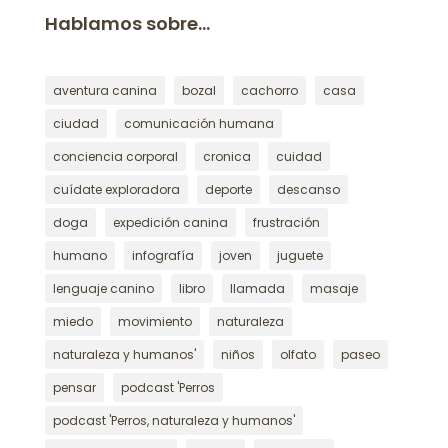
Hablamos sobre…
aventura canina
bozal
cachorro
casa
ciudad
comunicación humana
conciencia corporal
cronica
cuidad
cuídate exploradora
deporte
descanso
doga
expedición canina
frustración
humano
infografía
joven
juguete
lenguaje canino
libro
llamada
masaje
miedo
movimiento
naturaleza
naturaleza y humanos'
niños
olfato
paseo
pensar
podcast 'Perros
podcast 'Perros, naturaleza y humanos'