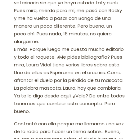
veterinario sin que yo haya estado tal y cual».
Pues mira, mierda para mí, me pasó con Rocky
y me ha vuelto a pasar con Bongo de una
manera un poco diferente. Pero bueno, un
poco ahí. Pues nada, 18 minutos, no quiero
alargarme.
E más. Porque luego me cuesta mucho editarlo
y todo el roquete. ¿Me pides bibliografía? Pues
mira, Laura Vidal tiene varios libros sobre esto.
Uno de ellos es Espérame en el arco iris. Cómo
afrontar el duelo por la pérdida de tu mascota.
La palabra mascota, Laura, hay que cambiarla.
Ya te lo digo desde aquí. ¿Vale? De entre todos
tenemos que cambiar este concepto. Pero
bueno.
Contacté con ella porque me llamaron una vez
de la radio para hacer un tema sobre… Bueno,