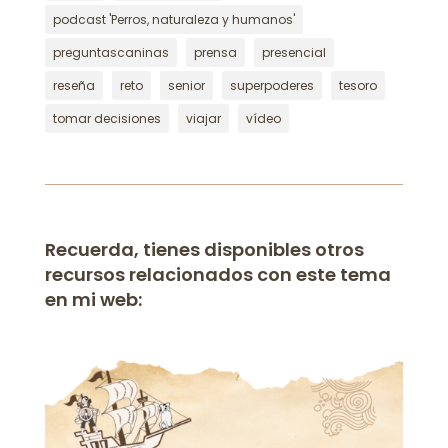
podcast 'Perros, naturaleza y humanos'
preguntascaninas
prensa
presencial
reseña
reto
senior
superpoderes
tesoro
tomar decisiones
viajar
vídeo
Recuerda, tienes disponibles otros
recursos relacionados con este tema
en mi web: