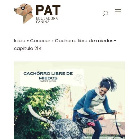
Inicio
»
Conocer
»
Cachorro libre de miedos-
capítulo 214