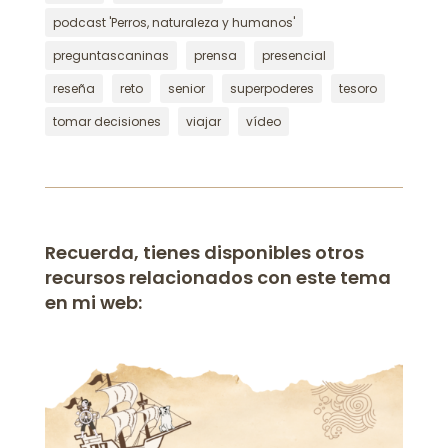
podcast 'Perros, naturaleza y humanos'
preguntascaninas
prensa
presencial
reseña
reto
senior
superpoderes
tesoro
tomar decisiones
viajar
vídeo
Recuerda, tienes disponibles otros
recursos relacionados con este tema
en mi web: