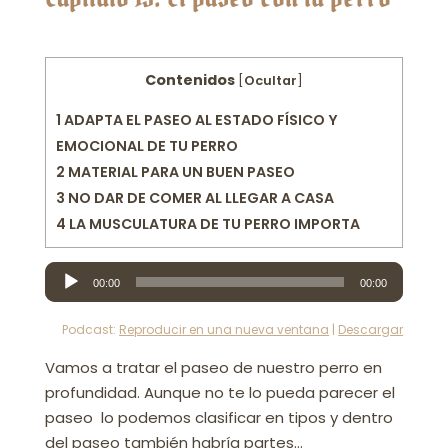
Contenidos
[
Ocultar
]
1
ADAPTA EL PASEO AL ESTADO FÍSICO Y
EMOCIONAL DE TU PERRO
2
MATERIAL PARA UN BUEN PASEO
3
NO DAR DE COMER AL LLEGAR A CASA
4
LA MUSCULATURA DE TU PERRO IMPORTA
Reproductor
00:00
00:00
de
audio
Podcast:
Reproducir en una nueva ventana
|
Descargar
Vamos a tratar el paseo de nuestro perro en
profundidad. Aunque no te lo pueda parecer el
paseo lo podemos clasificar en tipos y dentro
del paseo también habría partes…