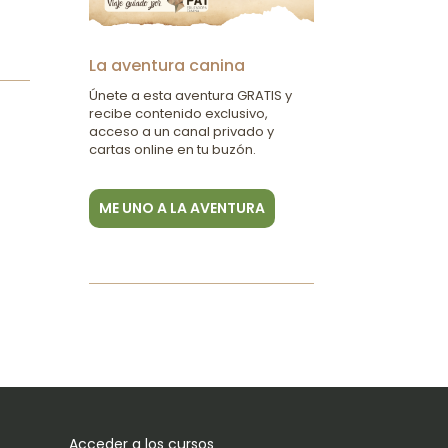
La aventura canina
Únete a esta aventura GRATIS y
recibe contenido exclusivo,
acceso a un canal privado y
cartas online en tu buzón.
ME UNO A LA AVENTURA
Acceder a los cursos