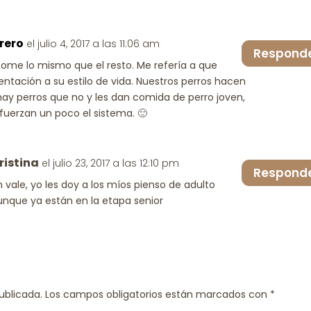
rero
el julio 4, 2017 a las 11:06 am
Respond
ome lo mismo que el resto. Me refería a que
entación a su estilo de vida. Nuestros perros hacen
hay perros que no y les dan comida de perro joven,
uerzan un poco el sistema. 🙂
ristina
el julio 23, 2017 a las 12:10 pm
Respond
h vale, yo les doy a los míos pienso de adulto
unque ya están en la etapa senior
ublicada.
Los campos obligatorios están marcados con
*