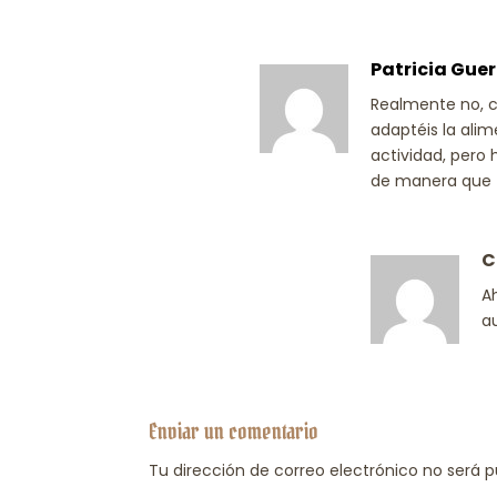
Patricia Guer
Realmente no, c
adaptéis la alim
actividad, pero 
de manera que f
C
A
a
Enviar un comentario
Tu dirección de correo electrónico no será p