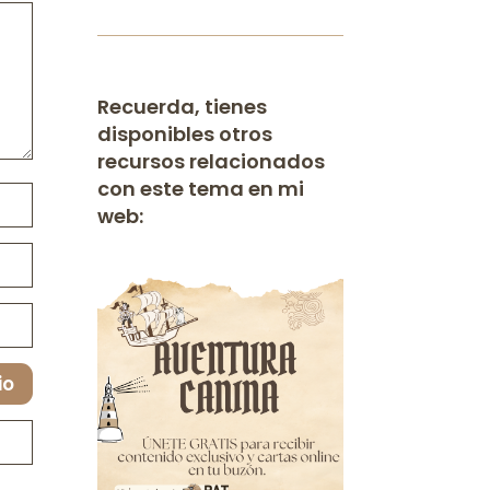
Recuerda, tienes
disponibles otros
recursos relacionados
con este tema en mi
web:
io