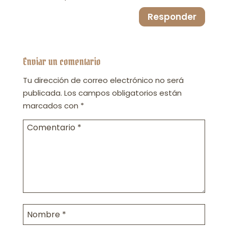
Responder
Enviar un comentario
Tu dirección de correo electrónico no será
publicada.
Los campos obligatorios están
marcados con
*