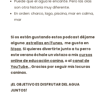
Puede que el agua le encante. Pero las olas
son otra historia muy diferente.
En orden: charco, lago, piscina, mar en calma,
mar
Si os están gustando estos podcast déjame
alguna
estrellas en iTunes
, me gusta en
iVoox
. Si quieres divertirte junto a tu perro
este verano échale un vistazo a mis
cursos
online de educación canina
, o al
canal de
YouTube
, , Gracias por seguir mis locuras
caninas.
¡EL OBJETIVO ES DISFRUTAR DEL AGUA
JUNTOS!