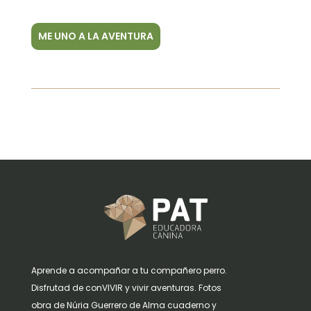
ME UNO A LA AVENTURA
Aprende a acompañar a tu compañero perro.
Disfrutad de conVIVIR y vivir aventuras. Fotos
obra de Núria Guerrero de Alma cuaderno y