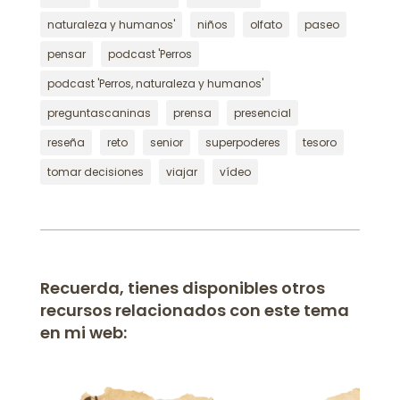
naturaleza y humanos'
niños
olfato
paseo
pensar
podcast 'Perros
podcast 'Perros, naturaleza y humanos'
preguntascaninas
prensa
presencial
reseña
reto
senior
superpoderes
tesoro
tomar decisiones
viajar
vídeo
Recuerda, tienes disponibles otros
recursos relacionados con este tema
en mi web: