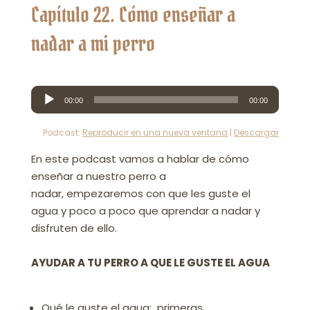
Capítulo 22. Cómo enseñar a
nadar a mi perro
Reproductor
00:00
00:00
de
audio
Podcast:
Reproducir en una nueva ventana
|
Descargar
En este podcast vamos a hablar de cómo
enseñar a nuestro perro a
nadar, empezaremos con que les guste el
agua y poco a poco que aprendar a nadar y
disfruten de ello.
AYUDAR A TU PERRO A QUE LE GUSTE EL AGUA
Qué le guste el agua: primeras