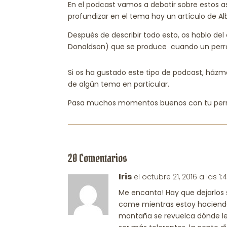
En el podcast vamos a debatir sobre estos a
profundizar en el tema hay un artículo de A
Después de describir todo esto, os hablo del
Donaldson) que se produce cuando un perro
Si os ha gustado este tipo de podcast, házme
de algún tema en particular.
Pasa muchos momentos buenos con tu perr
20 Comentarios
Iris
el octubre 21, 2016 a las 1
Me encanta! Hay que dejarlos 
come mientras estoy haciendo
montaña se revuelca dónde le 