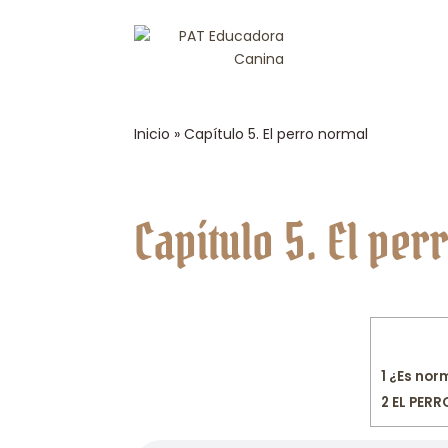
Inicio
»
Capítulo 5. El perro normal
Capítulo 5. El pe
1
¿Es norm
2
EL PER