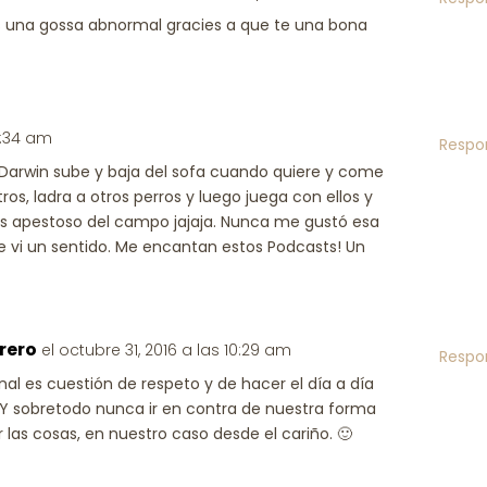
s una gossa abnormal gracies a que te una bona
11:34 am
Respo
arwin sube y baja del sofa cuando quiere y come
s, ladra a otros perros y luego juega con ellos y
ás apestoso del campo jajaja. Nunca me gustó esa
le vi un sentido. Me encantan estos Podcasts! Un
rero
el octubre 31, 2016 a las 10:29 am
Respo
final es cuestión de respeto y de hacer el día a día
Y sobretodo nunca ir en contra de nuestra forma
 las cosas, en nuestro caso desde el cariño. 🙂