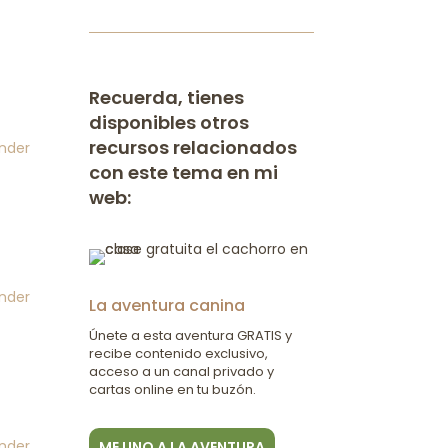
Recuerda, tienes
disponibles otros
recursos relacionados
nder
con este tema en mi
web:
nder
La aventura canina
Únete a esta aventura GRATIS y
recibe contenido exclusivo,
acceso a un canal privado y
cartas online en tu buzón.
nder
ME UNO A LA AVENTURA