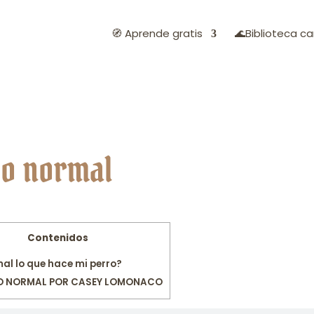
🧭 Aprende gratis
🌊Biblioteca ca
rro normal
Contenidos
al lo que hace mi perro?
RO NORMAL POR CASEY LOMONACO