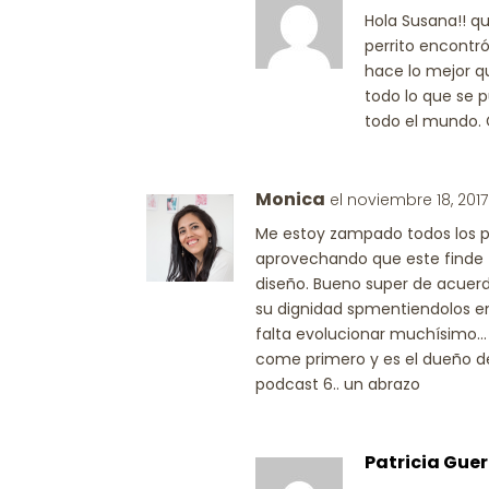
Hola Susana!! que
perrito encontró
hace lo mejor q
todo lo que se p
todo el mundo. 
Monica
el noviembre 18, 2017
Me estoy zampado todos los p
aprovechando que este finde 
diseño. Bueno super de acuerd
su dignidad spmentiendolos en 
falta evolucionar muchísimo… 
come primero y es el dueño de
podcast 6.. un abrazo
Patricia Guer