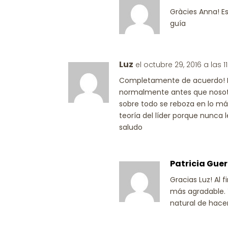
Gràcies Anna! E
guía
Luz
el octubre 29, 2016 a las 
Completamente de acuerdo! D
normalmente antes que nosotro
sobre todo se reboza en lo m
teoría del líder porque nunca 
saludo
Patricia Guer
Gracias Luz! Al 
más agradable. 
natural de hacer