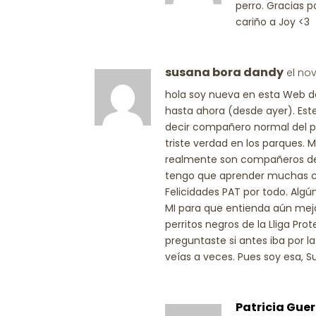
perro. Gracias p
cariño a Joy <3
susana bora dandy
el no
hola soy nueva en esta Web de 
hasta ahora (desde ayer). Est
decir compañero normal del pe
triste verdad en los parques. M
realmente son compañeros de 
tengo que aprender muchas cos
Felicidades PAT por todo. Alg
MI para que entienda aún mejor
perritos negros de la Lliga Pro
preguntaste si antes iba por 
veías a veces. Pues soy esa, S
Patricia Guer