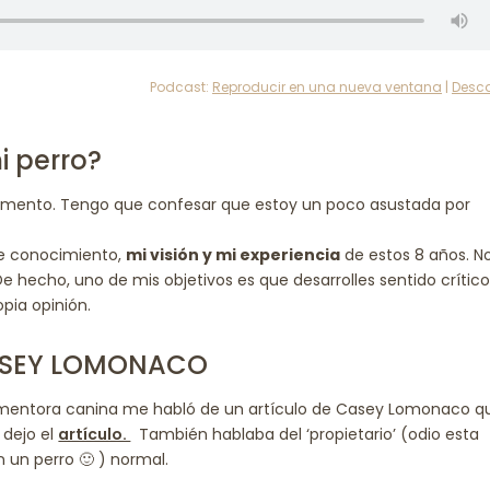
Podcast:
Reproducir en una nueva ventana
|
Desc
i perro?
momento. Tengo que confesar que estoy un poco asustada por
de conocimiento,
mi visión y mi experiencia
de estos 8 años. N
 hecho, uno de mis objetivos es que desarrolles sentido crític
pia opinión.
ASEY LOMONACO
mentora canina me habló de un artículo de Casey Lomonaco q
 dejo el
artículo.
También hablaba del ‘propietario’ (odio esta
 un perro 🙂 ) normal.