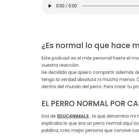
¿Es normal lo que hace m
Este podcast es el más personal hasta el 
vuestra reacción.
He decidido que quiero compartir además 
tengo la verdad absoluta ni mucho menos. De
dentro del mundo del perro. Para crear tu pro
EL PERRO NORMAL POR C
Eva de
EDUCANIMALS
, la que denomino mi 
explicaba lo que era un perro normal aquí os
palabra, creo mejor persona que convive con