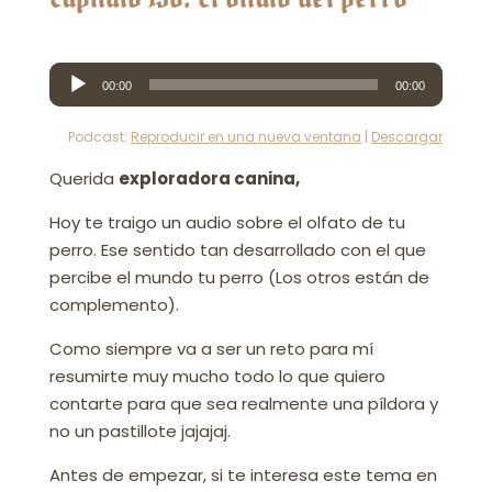
Reproductor
00:00
00:00
de
audio
Podcast:
Reproducir en una nueva ventana
|
Descargar
Querida
exploradora canina,
Hoy te traigo un audio sobre el olfato de tu
perro. Ese sentido tan desarrollado con el que
percibe el mundo tu perro (Los otros están de
complemento).
Como siempre va a ser un reto para mí
resumirte muy mucho todo lo que quiero
contarte para que sea realmente una píldora y
no un pastillote jajajaj.
Antes de empezar, si te interesa este tema en