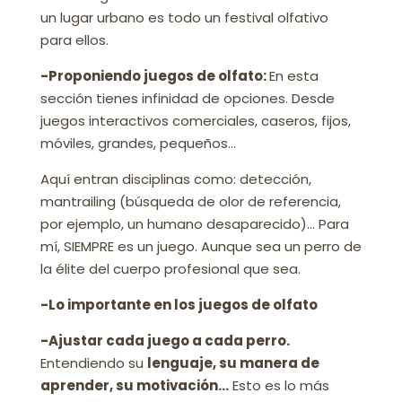
un lugar urbano es todo un festival olfativo
para ellos.
-Proponiendo juegos de olfato:
En esta
sección tienes infinidad de opciones. Desde
juegos interactivos comerciales, caseros, fijos,
móviles, grandes, pequeños…
Aquí entran disciplinas como: detección,
mantrailing (búsqueda de olor de referencia,
por ejemplo, un humano desaparecido)… Para
mí, SIEMPRE es un juego. Aunque sea un perro de
la élite del cuerpo profesional que sea.
-Lo importante en los juegos de olfato
-Ajustar cada juego a cada perro.
Entendiendo su
lenguaje, su manera de
aprender, su motivación…
Esto es lo más