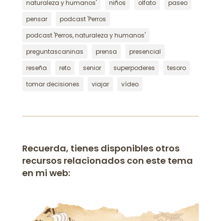
naturaleza y humanos'
niños
olfato
paseo
pensar
podcast 'Perros
podcast 'Perros, naturaleza y humanos'
preguntascaninas
prensa
presencial
reseña
reto
senior
superpoderes
tesoro
tomar decisiones
viajar
vídeo
Recuerda, tienes disponibles otros
recursos relacionados con este tema
en mi web: