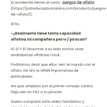
la academia tienes el curso ‘
Juegos de olfato
’
(https://pateducadoracanina.com/producto/juegos
de-olfato/).
Al lío,
-¿Realmente tiene tanta capacidad
olfativa mi compañero perro / piracan?
SÍ, SÍ Y SÍ. Nosotras a su lado somos unas
analfabetas olfativas total.
Podríamos decir que ellos ‘ven’ el mundo con el
olfato. De ahí, la GRAN importancia de
estimularles.
Así que, empiezo por el primer consejo canino:
Deja oler en PAZ a tu piracan.
Quiero compartir este vídeo fantástico y