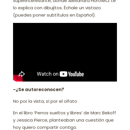
súperinteresante, donde Alexandra Horowitz te
lo explica con dibujitos. Échale un vistazo
(puedes poner subtítulos en Español).
-¿Se autoreconocen?
No por la vista, sí por el olfato
En el libro ‘Perros sueltos y libres’ de Marc Bekoff
y Jessica Pierce, planteaban una cuestión que
hoy quiero compartir contigo.