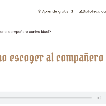
🧭 Aprende gratis
🌊Biblioteca ca
er al compañero canino ideal?
ómo escoger al compañero