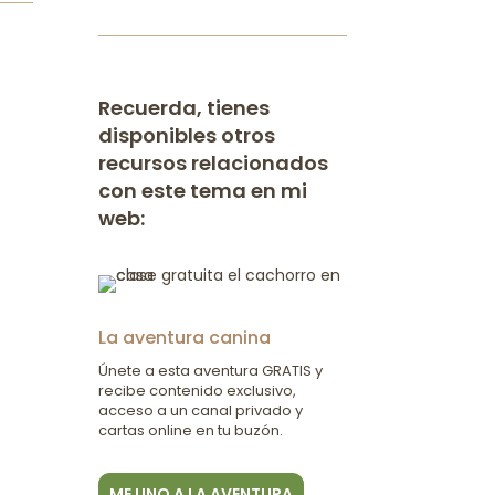
Recuerda, tienes
disponibles otros
recursos relacionados
con este tema en mi
web:
La aventura canina
Únete a esta aventura GRATIS y
recibe contenido exclusivo,
acceso a un canal privado y
cartas online en tu buzón.
ME UNO A LA AVENTURA