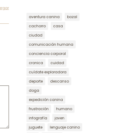
argar
aventura canina
bozal
cachorro
casa
ciudad
comunicación humana
conciencia corporal
cronica
cuidad
cuídate exploradora
deporte
descanso
doga
expedición canina
frustración
humano
infografía
joven
juguete
lenguaje canino