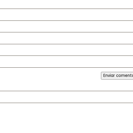
Enviar coment