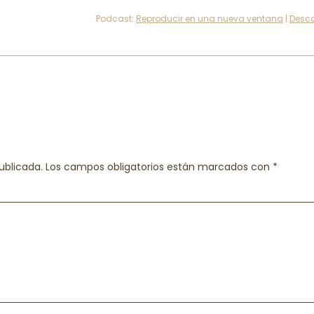
Podcast:
Reproducir en una nueva ventana
|
Desc
ublicada.
Los campos obligatorios están marcados con
*