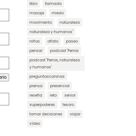
libro
llamada
masaje
miedo
movimiento
naturaleza
naturaleza y humanos'
niños
olfato
paseo
pensar
podcast 'Perros
podcast 'Perros, naturaleza
y humanos'
preguntascaninas
ario
prensa
presencial
reseña
reto
senior
superpoderes
tesoro
tomar decisiones
viajar
vídeo