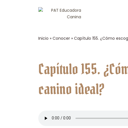
Inicio
»
Conocer
»
Capítulo 155. ¿Cómo escog
Capítulo 155. ¿C
canino ideal?