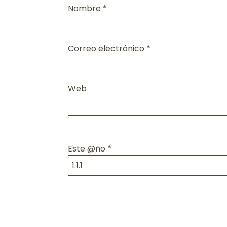
Nombre
*
Correo electrónico
*
Web
Este @ño
*