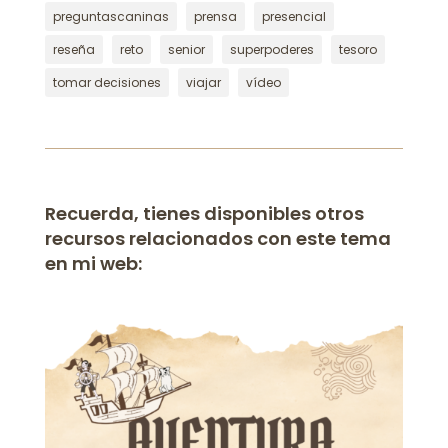
preguntascaninas
prensa
presencial
reseña
reto
senior
superpoderes
tesoro
tomar decisiones
viajar
vídeo
Recuerda, tienes disponibles otros
recursos relacionados con este tema
en mi web: