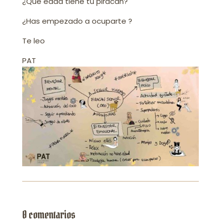
¿Qué edad tiene tu piracan?
¿Has empezado a ocuparte ?
Te leo
PAT
0 comentarios