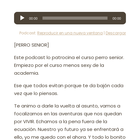
Reproductor
00:00
00:00
de
audio
Podcast:
Reproducir en una nueva ventana
|
Descargar
[PERRO SENIOR]
Este podcast lo patrocina el curso perro senior.
Empiezo por el curso menos sexy de la
academia.
Ese que todos evitan porque te da bajón cada
vez que lo piensas.
Te animo a darle la vuelta al asunto, vamos a
focalizarnos en las aventuras que nos quedan
por VIVIR. Echamos a la pena fuera de la
ecuación. Nuestro yo futuro ya se enfrentará a
ello, yo me quedo con el ahora. Y todo lo bonito