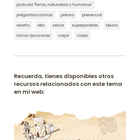
podcast 'Perros, naturaleza y humanos'
preguntascaninas
prensa
presencial
reseña
reto
senior
superpoderes
tesoro
tomar decisiones
viajar
vídeo
Recuerda, tienes disponibles otros
recursos relacionados con este tema
en mi web: