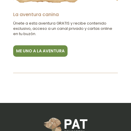
La aventura canina
Únete a esta aventura GRATIS y recibe contenido
exclusivo, acceso a un canal privado y cartas online
en tu buzón.
ME UNO A LA AVENTURA