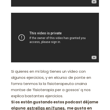
Si quieres en mi blog tienes un vídeo con
algunos ejercicios, y en elcurso de ponte en
fomra tenmos la la fisioterapeuta cnaina
montse de ‘fisioterapia per a gossos’ q nos
explica bastantes ejercicios.
Si os están gustando estos podcast déjame
alguna
estrellas en iTunes
, me gusta en