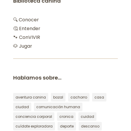
Biblioteca canina
🔍 Conocer
🤔 Entender
🐾 ConVIVIR
🐶 Jugar
Hablamos sobre…
aventura canina
bozal
cachorro
casa
ciudad
comunicación humana
conciencia corporal
cronica
cuidad
cuídate exploradora
deporte
descanso