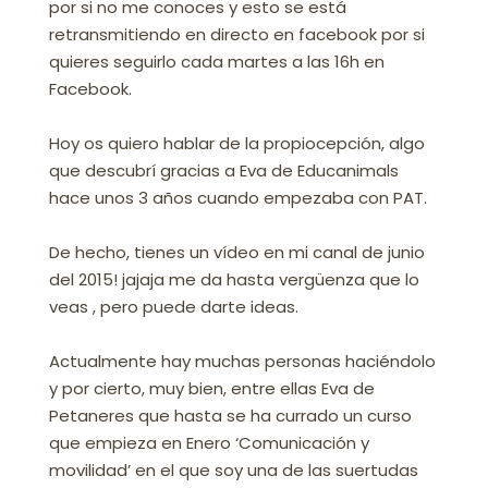
por si no me conoces y esto se está
retransmitiendo en directo en facebook por si
quieres seguirlo cada martes a las 16h en
Facebook.
Hoy os quiero hablar de la propiocepción, algo
que descubrí gracias a Eva de Educanimals
hace unos 3 años cuando empezaba con PAT.
De hecho, tienes un vídeo en mi canal de junio
del 2015! jajaja me da hasta vergüenza que lo
veas , pero puede darte ideas.
Actualmente hay muchas personas haciéndolo
y por cierto, muy bien, entre ellas Eva de
Petaneres que hasta se ha currado un curso
que empieza en Enero ‘Comunicación y
movilidad’ en el que soy una de las suertudas