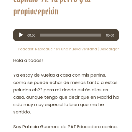
propiocepción
Reproductor
00:00
00:00
de
audio
Podcast:
Reproducir en una nueva ventana
|
Descargar
Hola a todos!
Ya estoy de vuelta a casa con mis perrins,
cómo se puede echar de menos tanto a estos
peludos eh?? para mí donde están ellos es
casa, aunque tengo que decir que en Madrid ha
sido muy muy especial lo bien que me he
sentido.
Soy Patricia Guerrero de PAT Educadora canina,