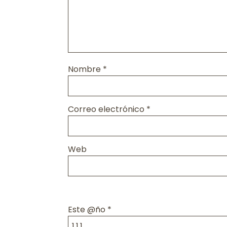
Nombre
*
Correo electrónico
*
Web
Este @ño
*