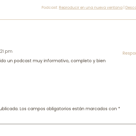
Podcast:
Reproducir en una nueva ventana
|
Desc
5:21 pm
Respo
ido un podcast muy informativo, completo y bien
ublicada.
Los campos obligatorios están marcados con
*