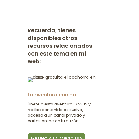
Recuerda, tienes
disponibles otros
recursos relacionados
con este tema en mi
web:
La aventura canina
Únete a esta aventura GRATIS y
recibe contenido exclusivo,
acceso a un canal privado y
cartas online en tu buzón.
ME UNO A LA AVENTURA