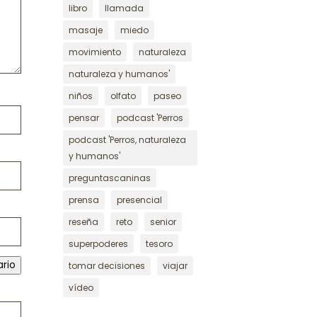
libro
llamada
masaje
miedo
movimiento
naturaleza
naturaleza y humanos'
niños
olfato
paseo
pensar
podcast 'Perros
podcast 'Perros, naturaleza
y humanos'
preguntascaninas
prensa
presencial
reseña
reto
senior
superpoderes
tesoro
ario
tomar decisiones
viajar
vídeo