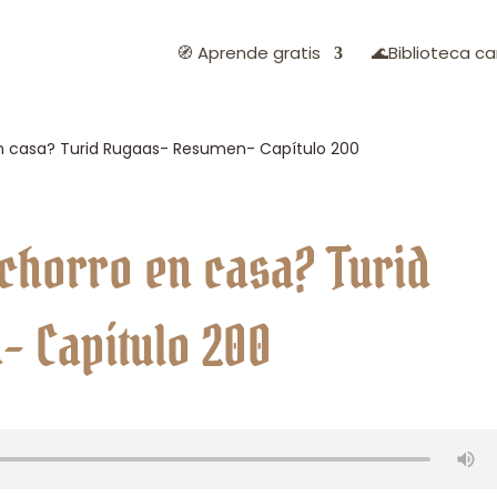
🧭 Aprende gratis
🌊Biblioteca ca
en casa? Turid Rugaas- Resumen- Capítulo 200
achorro en casa? Turid
 Capítulo 200