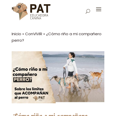
Inicio
»
ConVIVIR
»
¿Cómo riño a mi compañero
perro?