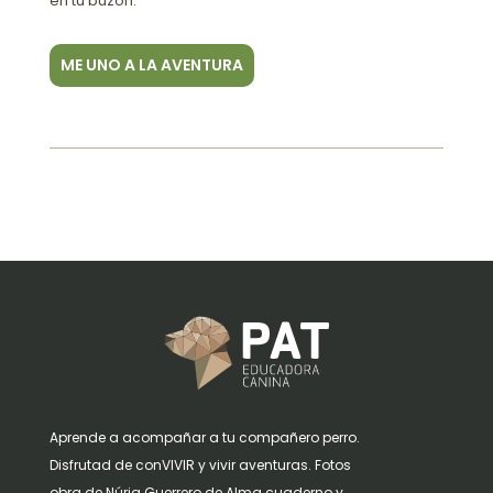
en tu buzón.
ME UNO A LA AVENTURA
Aprende a acompañar a tu compañero perro.
Disfrutad de conVIVIR y vivir aventuras. Fotos
obra de Núria Guerrero de Alma cuaderno y