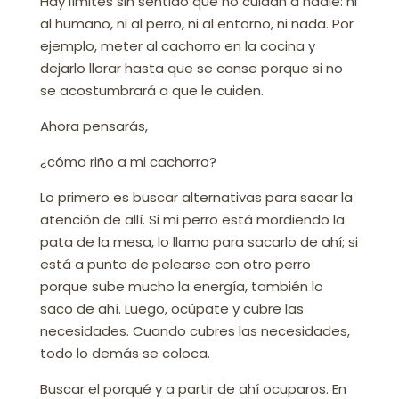
Hay límites sin sentido que no cuidan a nadie: ni
al humano, ni al perro, ni al entorno, ni nada. Por
ejemplo, meter al cachorro en la cocina y
dejarlo llorar hasta que se canse porque si no
se acostumbrará a que le cuiden.
Ahora pensarás,
¿cómo riño a mi cachorro?
Lo primero es buscar alternativas para sacar la
atención de allí. Si mi perro está mordiendo la
pata de la mesa, lo llamo para sacarlo de ahí; si
está a punto de pelearse con otro perro
porque sube mucho la energía, también lo
saco de ahí. Luego, ocúpate y cubre las
necesidades. Cuando cubres las necesidades,
todo lo demás se coloca.
Buscar el porqué y a partir de ahí ocuparos. En