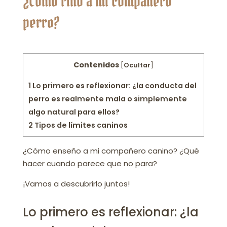
¿Cómo riño a mi compañero
perro?
Contenidos
[
Ocultar
]
1
Lo primero es reflexionar: ¿la conducta del
perro es realmente mala o simplemente
algo natural para ellos?
2
Tipos de límites caninos
¿Cómo enseño a mi compañero canino? ¿Qué
hacer cuando parece que no para?
¡Vamos a descubrirlo juntos!
Lo primero es reflexionar: ¿la