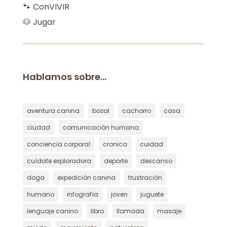
🐾 ConVIVIR
🐶 Jugar
Hablamos sobre…
aventura canina
bozal
cachorro
casa
ciudad
comunicación humana
conciencia corporal
cronica
cuidad
cuídate exploradora
deporte
descanso
doga
expedición canina
frustración
humano
infografía
joven
juguete
lenguaje canino
libro
llamada
masaje