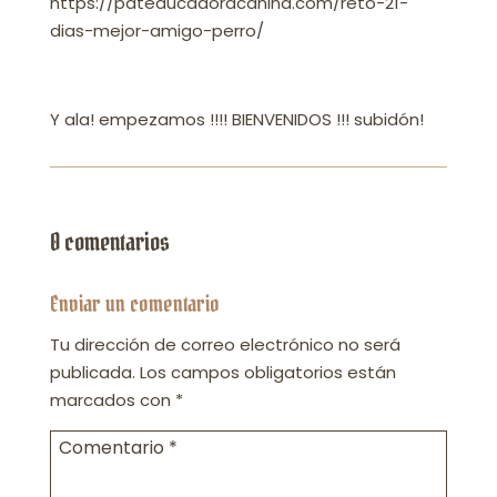
https://pateducadoracanina.com/reto-21-
dias-mejor-amigo-perro/
Y ala! empezamos !!!! BIENVENIDOS !!! subidón!
0 comentarios
Enviar un comentario
Tu dirección de correo electrónico no será
publicada.
Los campos obligatorios están
marcados con
*