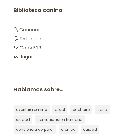
Biblioteca canina
🔍 Conocer
🤔 Entender
🐾 ConVIVIR
🐶 Jugar
Hablamos sobre…
aventura canina
bozal
cachorro
casa
ciudad
comunicación humana
conciencia corporal
cronica
cuidad