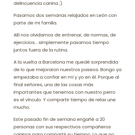
delincuencia canina ;).
Pasamos dos semanas relajados en León con
parte de mi familia.
Allí nos olvidamos de entrenar, de normas, de
ejercicios… simplemente pasamos tiempo
juntos fuera de la rutina.
A la vuelta a Barcelona me quedé sorprendida
de lo que mejoraron nuestros paseos. Bongo ya
empezaba a confiar en mí y yo en él. Porque al
final señores, una de las cosas más
importantes que tenemos con nuestro perro
es el vínculo. Y compartir tiempo de relax une
mucho.
Este pasado fin de semana engañé a 20
personas con sus respectivos compañeros
caninos para compartir su tiempo. Lo que no