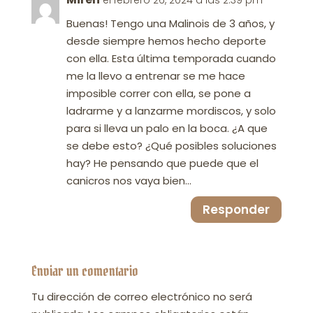
el febrero 26, 2024 a las 2:39 pm
Buenas! Tengo una Malinois de 3 años, y
desde siempre hemos hecho deporte
con ella. Esta última temporada cuando
me la llevo a entrenar se me hace
imposible correr con ella, se pone a
ladrarme y a lanzarme mordiscos, y solo
para si lleva un palo en la boca. ¿A que
se debe esto? ¿Qué posibles soluciones
hay? He pensando que puede que el
canicros nos vaya bien…
Responder
Enviar un comentario
Tu dirección de correo electrónico no será