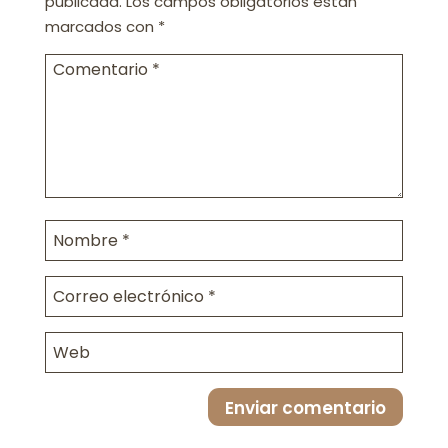
publicada.
Los campos obligatorios están
marcados con
*
Enviar comentario