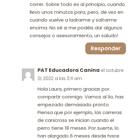
correr. Sobre todo es al principio, cuando
llevo unos minutos para, pero, de vez en
cuando vuelve a ladrarme y saltarme
encima. No sé si me podéis dar algunos
consejos o asesoramiento, un saludo!
Responder
PAT Educadora Canina
el octubre
21, 2022 a las 3:11 am
Hola Laura, primero gracias por
compartir conmigo. Vamos al lío, has
empezado demasiado pronto.
Piensa que por ejemplo, las carreras
de canicross se inician cuando el
perro tiene 18 meses. Por suerte, lo
han alargado 6 meses desde hace