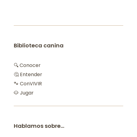
Biblioteca canina
🔍 Conocer
🤔 Entender
🐾 ConVIVIR
🐶 Jugar
Hablamos sobre…