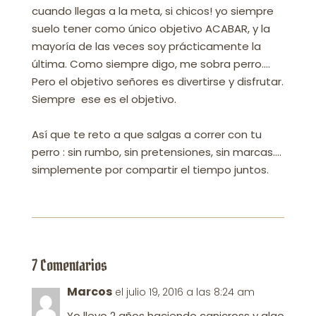
cuando llegas a la meta, si chicos! yo siempre
suelo tener como único objetivo ACABAR, y la
mayoría de las veces soy prácticamente la
última. Como siempre digo, me sobra perro….
Pero el objetivo señores es divertirse y disfrutar.
Siempre ese es el objetivo.
Así que te reto a que salgas a correr con tu
perro : sin rumbo, sin pretensiones, sin marcas….
simplemente por compartir el tiempo juntos.
7 Comentarios
Marcos
el julio 19, 2016 a las 8:24 am
Yo llevo 2 años haciendo canicross y algo