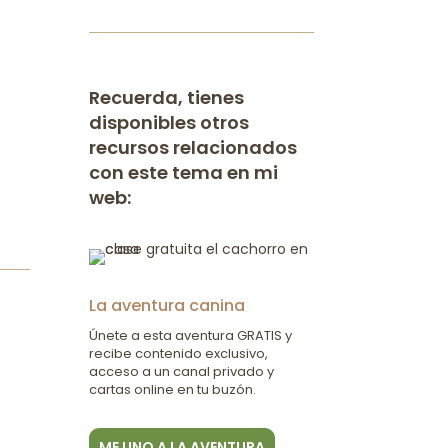
Recuerda, tienes
disponibles otros
recursos relacionados
con este tema en mi
web:
La aventura canina
Únete a esta aventura GRATIS y
recibe contenido exclusivo,
acceso a un canal privado y
cartas online en tu buzón.
ME UNO A LA AVENTURA