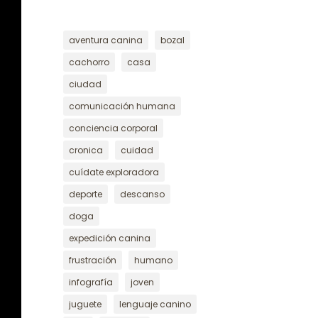
aventura canina
bozal
cachorro
casa
ciudad
comunicación humana
conciencia corporal
cronica
cuidad
cuídate exploradora
deporte
descanso
doga
expedición canina
frustración
humano
infografía
joven
juguete
lenguaje canino