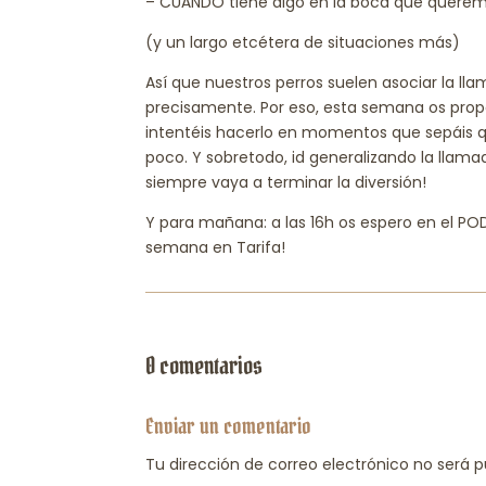
– CUÁNDO tiene algo en la boca que querem
(y un largo etcétera de situaciones más)
Así que nuestros perros suelen asociar la ll
precisamente. Por eso, esta semana os prop
intentéis hacerlo en momentos que sepáis q
poco. Y sobretodo, id generalizando la llam
siempre vaya a terminar la diversión!
Y para mañana: a las 16h os espero en el PO
semana en Tarifa!
0 comentarios
Enviar un comentario
Tu dirección de correo electrónico no será p