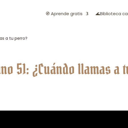
🧭 Aprende gratis
🌊Biblioteca ca
as a tu perro?
no 51: ¿Cuándo llamas a t