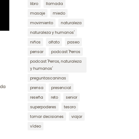
libro
llamada
masaje
miedo
movimiento
naturaleza
naturaleza y humanos'
niños
olfato
paseo
pensar
podcast 'Perros
podcast 'Perros, naturaleza
y humanos'
preguntascaninas
ada
prensa
presencial
reseña
reto
senior
superpoderes
tesoro
tomar decisiones
viajar
vídeo