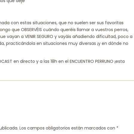
os que deje
amada con estas situaciones, que no suelen ser sus favoritas
ongo que OBSERVÉIS cuándo queréis llamar a vuestros perros,
ue vayan a VENIR SEGURO y vayáis añadiendo dificultad, poco a
ada, practicándola en situaciones muy diversas ¡y en dónde no
DCAST en directo y a las 18h en el ENCUENTRO PERRUNO ¡esta
ublicada.
Los campos obligatorios están marcados con
*