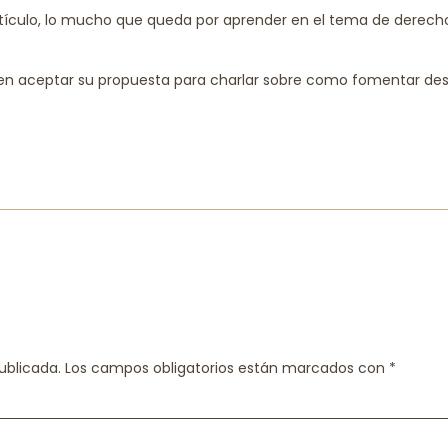
rtículo, lo mucho que queda por aprender en el tema de derech
 en aceptar su propuesta para charlar sobre como fomentar de
ublicada.
Los campos obligatorios están marcados con
*