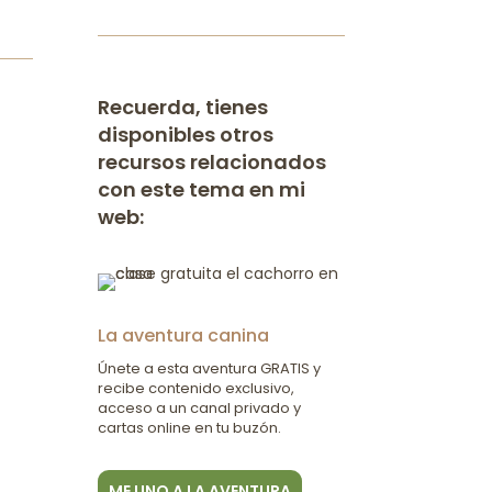
Recuerda, tienes
disponibles otros
recursos relacionados
con este tema en mi
web:
La aventura canina
Únete a esta aventura GRATIS y
recibe contenido exclusivo,
acceso a un canal privado y
cartas online en tu buzón.
ME UNO A LA AVENTURA