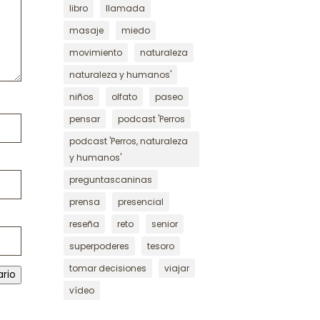
libro
llamada
masaje
miedo
movimiento
naturaleza
naturaleza y humanos'
niños
olfato
paseo
pensar
podcast 'Perros
podcast 'Perros, naturaleza
y humanos'
preguntascaninas
prensa
presencial
reseña
reto
senior
superpoderes
tesoro
tomar decisiones
viajar
ario
vídeo