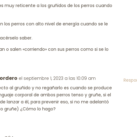
 es muy reticente a los gruñidos de los perros cuando
 los perros con alto nivel de energía cuando se le
hacérselo saber.
n o salen «corriendo» con sus perros como si se lo
Cordero
el septiembre 1, 2023 a las 10:09 am
Respo
cto al gruñido y no regañarlo es cuando se produce
nguaje corporal de ambos perros tenso y gruñe, si el
de lanzar a él, para prevenir eso, si no me adelantó
do gruñe) ¿Cómo lo hago?