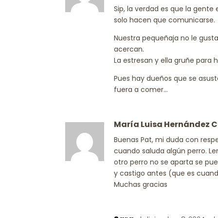
Sip, la verdad es que la gente
solo hacen que comunicarse.
Nuestra pequeñaja no le gustan
acercan.
La estresan y ella gruñe para 
Pues hay dueños que se asusta
fuera a comer…
María Luisa Hernández 
Buenas Pat, mi duda con respe
cuando saluda algún perro. Le
otro perro no se aparta se pue
y castigo antes (que es cuan
Muchas gracias