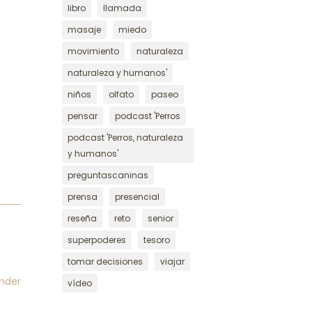
libro
llamada
masaje
miedo
movimiento
naturaleza
naturaleza y humanos'
niños
olfato
paseo
pensar
podcast 'Perros
podcast 'Perros, naturaleza
y humanos'
preguntascaninas
prensa
presencial
reseña
reto
senior
superpoderes
tesoro
tomar decisiones
viajar
nder
vídeo