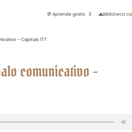
🧭 Aprende gratis
🌊Biblioteca ca
nicativo – Capítulo 177
galo comunicativo –