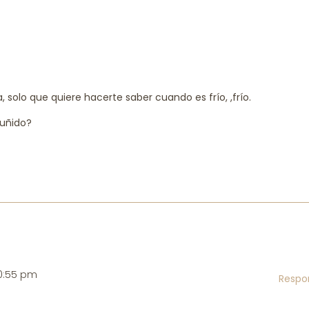
, solo que quiere hacerte saber cuando es frío, ,frío.
ruñido?
10:55 pm
Respo