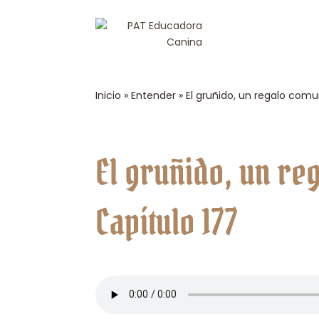
Inicio
»
Entender
»
El gruñido, un regalo comu
El gruñido, un re
Capítulo 177