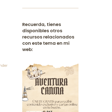
Recuerda, tienes
disponibles otros
recursos relacionados
con este tema en mi
web:
nder