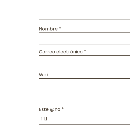
Nombre
*
Correo electrónico
*
Web
Este @ño
*