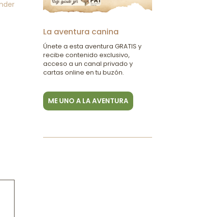
nder
La aventura canina
Únete a esta aventura GRATIS y
recibe contenido exclusivo,
acceso a un canal privado y
cartas online en tu buzón.
ME UNO A LA AVENTURA