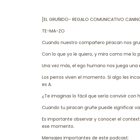
[EL GRUÑIDO- REGALO COMUNICATIVO CANIN
TE-MA-ZO
Cuando nuestro compañero piracan nos gruñe
Con lo que yo le quiero, y mira como me lo 
Una vez más, el ego humano nos juega una
Los perros viven el momento. Si algo les inc
es A.
¿Te imaginas lo fácil que sería convivir 
Cuando tu piracan gruñe puede significar va
Es importante observar y conocer el context
ese momento.
Mensajes importantes de este podcast: