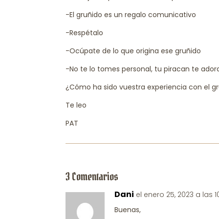
-El gruñido es un regalo comunicativo
-Respétalo
-Ocúpate de lo que origina ese gruñido
-No te lo tomes personal, tu piracan te adora
¿Cómo ha sido vuestra experiencia con el g
Te leo
PAT
3 Comentarios
Dani
el enero 25, 2023 a las 
Buenas,