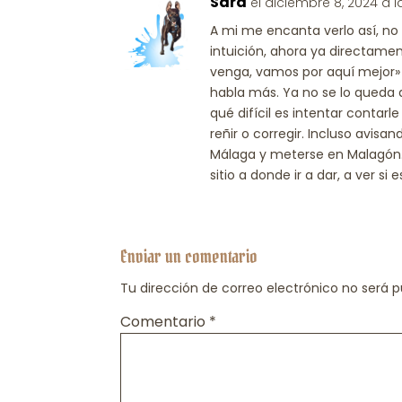
Sara
el diciembre 8, 2024 a 
A mi me encanta verlo así, no 
intuición, ahora ya directame
venga, vamos por aquí mejor»
habla más. Ya no se lo queda
qué difícil es intentar contar
reñir o corregir. Incluso avisan
Málaga y meterse en Malagón.
sitio a donde ir a dar, a ver 
Enviar un comentario
Tu dirección de correo electrónico no será p
Comentario
*