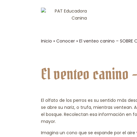
Inicio
»
Conocer
»
El venteo canino – SOBRE
El venteo canino 
El olfato de los perros es su sentido más de
se abre su nariz, o trufa, mientras ventean. A
el bosque. Recolectan esa información en f
mayor.
Imagina un cono que se expande por el aire y v