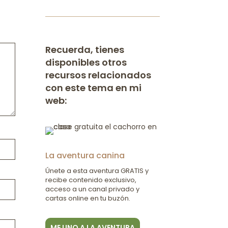
Recuerda, tienes
disponibles otros
recursos relacionados
con este tema en mi
web:
La aventura canina
Únete a esta aventura GRATIS y
recibe contenido exclusivo,
acceso a un canal privado y
cartas online en tu buzón.
ME UNO A LA AVENTURA