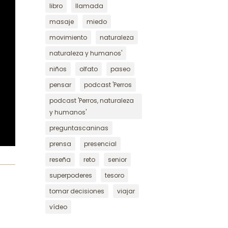
libro
llamada
masaje
miedo
movimiento
naturaleza
naturaleza y humanos'
niños
olfato
paseo
pensar
podcast 'Perros
podcast 'Perros, naturaleza
y humanos'
preguntascaninas
prensa
presencial
reseña
reto
senior
superpoderes
tesoro
tomar decisiones
viajar
vídeo