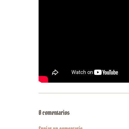
0 comentarios
Enviar un comentario