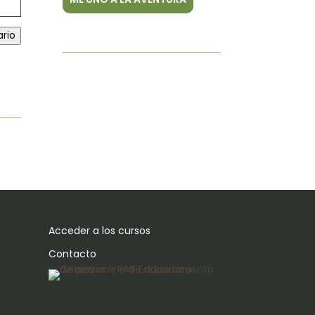
ario
Acceder a los cursos
Contacto