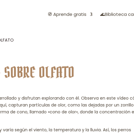
🧭 Aprende gratis
🌊Biblioteca ca
 OLFATO
– SOBRE OLFATO
sarrollado y disfrutan explorando con él. Observa en este vídeo
quí, capturan partículas de olor, como las dejadas por un zorrill
orma de cono, llamado «cono de olor», donde la concentración 
aría según el viento, la temperatura y la lluvia. Así, los perros