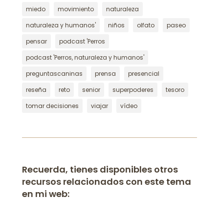
miedo
movimiento
naturaleza
naturaleza y humanos'
niños
olfato
paseo
pensar
podcast 'Perros
podcast 'Perros, naturaleza y humanos'
preguntascaninas
prensa
presencial
reseña
reto
senior
superpoderes
tesoro
tomar decisiones
viajar
vídeo
Recuerda, tienes disponibles otros
recursos relacionados con este tema
en mi web: