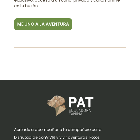
exclusivo, acceso a un canal privado y cartas online
en tu buzón.
ME UNO A LA AVENTURA
Aprende a acompañar a tu compañero perro.
Disfrutad de conVIVIR y vivir aventuras. Fotos