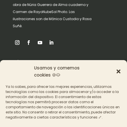
obra de Núria Guerrero de Alma cuaderno y
Carmen de RayoNubeSol Photo. Las
ilustraciones son de Mónica Custodio y Rosa
Suñè.
Origen
Usamos y comemos
Pat en los medios
cookies 🍪🐶
Ya lo sabes, para ofrecer las mejores experiencias, utilizamos
Acceder a los cursos
tecnologías como las cookies para almacenar y/o acceder a la
información del dispositivo. El consentimiento de estas
Contacto
tecnologías nos permitirá procesar datos como el
comportamiento de navegación o las identificaciones únicas en
este sitio. No consentir o retirar el consentimiento, puede afectar
negativamente a ciertas características y funciones 🦴.