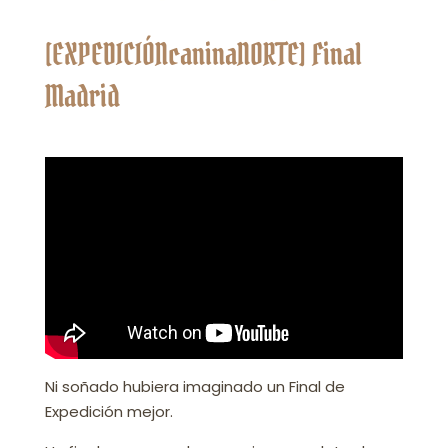
[EXPEDICIÓNcaninaNORTE] Final
Madrid
Ni soñado hubiera imaginado un Final de
Expedición mejor.