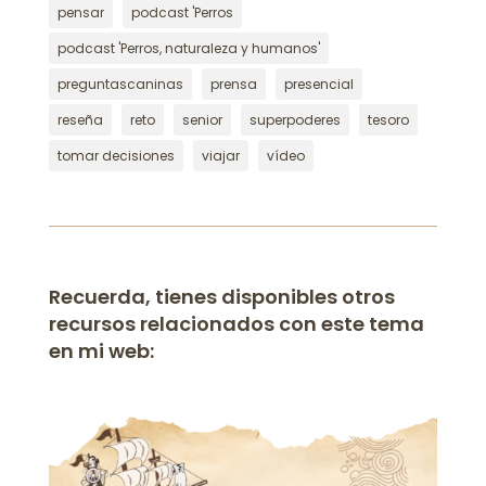
pensar
podcast 'Perros
podcast 'Perros, naturaleza y humanos'
preguntascaninas
prensa
presencial
reseña
reto
senior
superpoderes
tesoro
tomar decisiones
viajar
vídeo
Recuerda, tienes disponibles otros
recursos relacionados con este tema
en mi web: