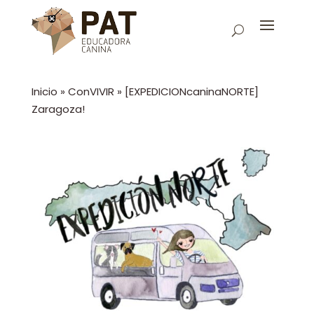
Inicio
»
ConVIVIR
»
[EXPEDICIONcaninaNORTE]
Zaragoza!