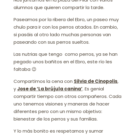
alumnos que quieren compartir la tarde.
Paseamos por la ribera del Ebro, un paseo muy
chulo para ir con los perros atados. En cambio,
si pasáis al otro lado muchas personas van
paseando con sus perros sueltos.
Las nutrias que tengo como perros, ya se han
pegado unos bañitos en el Ebro, este río les
faltaba 😉
Compartimos la cena con
Silvia de Cinopolis
,
y
Jose de ‘La brújula canina’
. Es genial
compartir tiempo con otros compañeros. Cada
uno tenemos visiones y maneras de hacer
diferentes pero con un mismo objetivo:
bienestar de los perros y sus familias.
Y lo más bonito es respetarnos y sumar