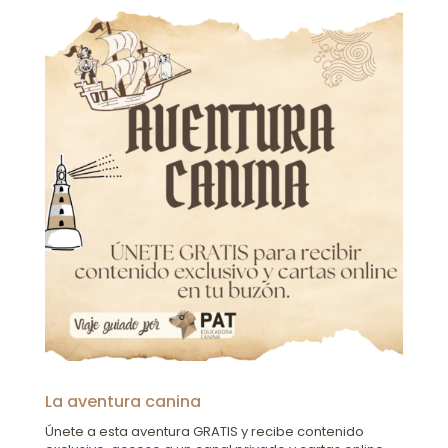
La aventura canina
Únete a esta aventura GRATIS y recibe contenido