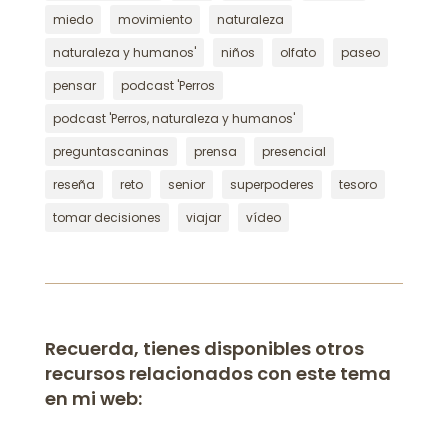
miedo
movimiento
naturaleza
naturaleza y humanos'
niños
olfato
paseo
pensar
podcast 'Perros
podcast 'Perros, naturaleza y humanos'
preguntascaninas
prensa
presencial
reseña
reto
senior
superpoderes
tesoro
tomar decisiones
viajar
vídeo
Recuerda, tienes disponibles otros
recursos relacionados con este tema
en mi web: