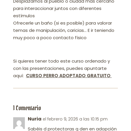
Desplazarnos al pueblo o ciudad más cercano
para interaccionar juntos con diferentes
estímulos
Ofrecerle un baño (si es posible) para valorar
temas de manipulación, caricias… E ir teniendo
muy poco a poco contacto físico
Si quieres tener todo este curso ordenado y
con las presentaciones, puedes apuntarte
aquí:
CURSO PERRO ADOPTADO GRATUITO
1 Comentario
Nuria
el febrero 9, 2026 a las 10:15 pm
Sabéis d protectoras q den en adopción