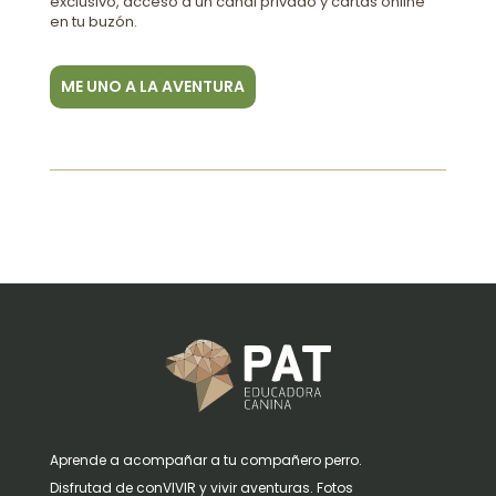
exclusivo, acceso a un canal privado y cartas online
en tu buzón.
ME UNO A LA AVENTURA
Aprende a acompañar a tu compañero perro.
Disfrutad de conVIVIR y vivir aventuras. Fotos