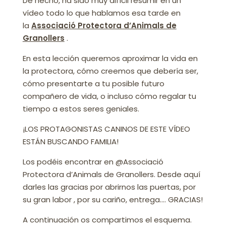
De hecho, ha sido muy difícil resumir en un
vídeo todo lo que hablamos esa tarde en
la
Associació Protectora d’Animals de
Granollers
.
En esta lección queremos aproximar la vida en
la protectora, cómo creemos que debería ser,
cómo presentarte a tu posible futuro
compañero de vida, o incluso cómo regalar tu
tiempo a estos seres geniales.
¡LOS PROTAGONISTAS CANINOS DE ESTE VÍDEO
ESTÁN BUSCANDO FAMILIA!
Los podéis encontrar en @Associació
Protectora d’Animals de Granollers. Desde aquí
darles las gracias por abrirnos las puertas, por
su gran labor , por su cariño, entrega…. GRACIAS!
A continuación os compartimos el esquema.