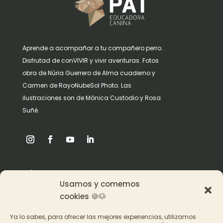
Aprende a acompañar a tu compañero perro.
Disfrutad de conVIVIR y vivir aventuras. Fotos
obra de Núria Guerrero de Alma cuaderno y
Carmen de RayoNubeSol Photo. Las
ilustraciones son de Mónica Custodio y Rosa
Suñè.
Origen
Usamos y comemos
Pat en los medios
cookies 🍪🐶
Ya lo sabes, para ofrecer las mejores experiencias, utilizamos
Acceder a los cursos