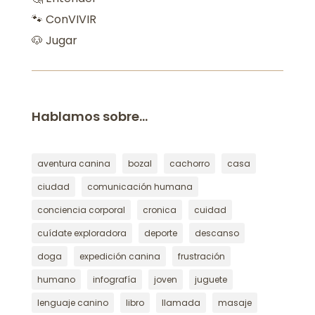
🐾 ConVIVIR
🐶 Jugar
Hablamos sobre…
aventura canina
bozal
cachorro
casa
ciudad
comunicación humana
conciencia corporal
cronica
cuidad
cuídate exploradora
deporte
descanso
doga
expedición canina
frustración
humano
infografía
joven
juguete
lenguaje canino
libro
llamada
masaje