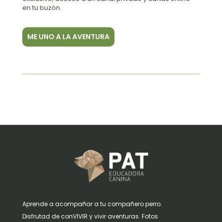
en tu buzón.
ME UNO A LA AVENTURA
Aprende a acompañar a tu compañero perro.
Disfrutad de conVIVIR y vivir aventuras. Fotos