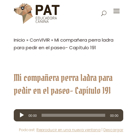
Inicio
»
ConVIVIR
»
Mi compañera perra ladra
para pedir en el paseo- Capítulo 191
Mi compañera perra ladra para
pedir en el paseo- Capítulo 191
Reproductor
00:00
00:00
de
audio
Podcast:
Reproducir en una nueva ventana
|
Descargar