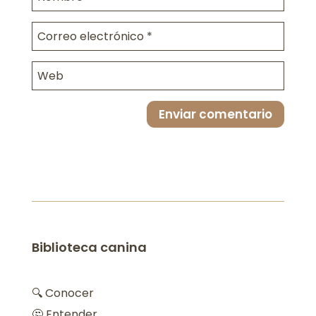
Enviar comentario
Biblioteca canina
🔍 Conocer
🤔 Entender