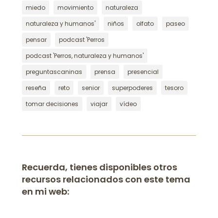
miedo
movimiento
naturaleza
naturaleza y humanos'
niños
olfato
paseo
pensar
podcast 'Perros
podcast 'Perros, naturaleza y humanos'
preguntascaninas
prensa
presencial
reseña
reto
senior
superpoderes
tesoro
tomar decisiones
viajar
vídeo
Recuerda, tienes disponibles otros
recursos relacionados con este tema
en mi web: