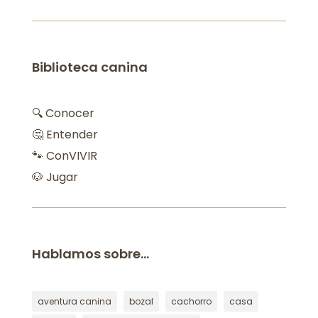
Biblioteca canina
🔍 Conocer
🤔 Entender
🐾 ConVIVIR
🐶 Jugar
Hablamos sobre…
aventura canina
bozal
cachorro
casa