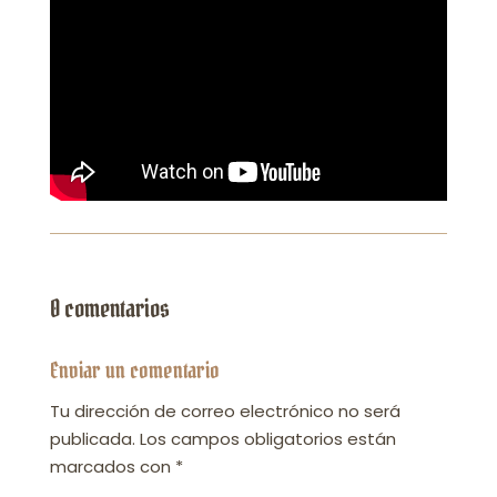
0 comentarios
Enviar un comentario
Tu dirección de correo electrónico no será
publicada.
Los campos obligatorios están
marcados con
*