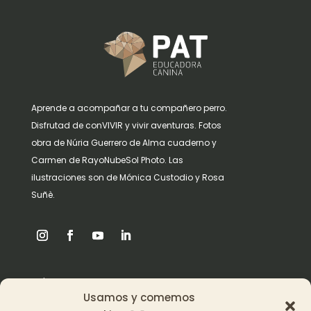
Aprende a acompañar a tu compañero perro.
Disfrutad de conVIVIR y vivir aventuras. Fotos
obra de Núria Guerrero de Alma cuaderno y
Carmen de RayoNubeSol Photo. Las
ilustraciones son de Mónica Custodio y Rosa
Suñè.
Origen
Usamos y comemos
Pat en los medios