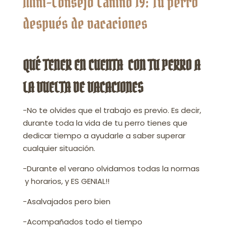
Mini-Consejo Canino 19: Tu perro
después de vacaciones
QUÉ TENER EN CUENTA CON TU PERRO A
LA VUELTA DE VACACIONES
-No te olvides que el trabajo es previo. Es decir,
durante toda la vida de tu perro tienes que
dedicar tiempo a ayudarle a saber superar
cualquier situación.
-Durante el verano olvidamos todas la normas
y horarios, y ES GENIAL!!
-Asalvajados pero bien
-Acompañados todo el tiempo