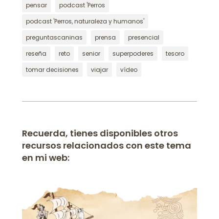
pensar
podcast 'Perros
podcast 'Perros, naturaleza y humanos'
preguntascaninas
prensa
presencial
reseña
reto
senior
superpoderes
tesoro
tomar decisiones
viajar
vídeo
Recuerda, tienes disponibles otros
recursos relacionados con este tema
en mi web: