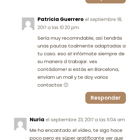
Patricia Guerrero
el septiembre 18,
2017 a las 10:20 pm
Sería muy recomndable, así tendrás
unas pautas toalmente adaptadas a
tu caso. eso si! infórmate siempre de
su manera d trabajar. ves
contádome! si estás en Barcelona,
envíam un mail y te doy varios
contactos 🙂
Responder
Nuria
el septiembre 23, 2017 a las 11:04 am
Me ha encantado el vídeo, te sigo hace
poco pero es súper gratificante ver que