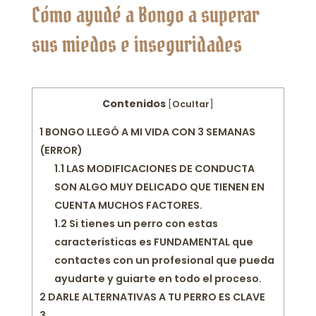
Cómo ayudé a Bongo a superar
sus miedos e inseguridades
Contenidos
[
Ocultar
]
1
BONGO LLEGÓ A MI VIDA CON 3 SEMANAS
(ERROR)
1.1
LAS MODIFICACIONES DE CONDUCTA
SON ALGO MUY DELICADO QUE TIENEN EN
CUENTA MUCHOS FACTORES.
1.2
Si tienes un perro con estas
características es FUNDAMENTAL que
contactes con un profesional que pueda
ayudarte y guiarte en todo el proceso.
2
DARLE ALTERNATIVAS A TU PERRO ES CLAVE
3