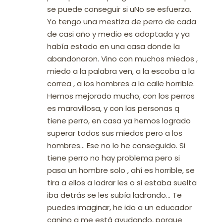
se puede conseguir si uNo se esfuerza.
Yo tengo una mestiza de perro de cada
de casi año y medio es adoptada y ya
había estado en una casa donde la
abandonaron. Vino con muchos miedos ,
miedo a la palabra ven, a la escoba a la
correa , a los hombres a la calle horrible.
Hemos mejorado mucho, con los perros
es maravillosa, y con las personas q
tiene perro, en casa ya hemos logrado
superar todos sus miedos pero a los
hombres… Ese no lo he conseguido. Si
tiene perro no hay problema pero si
pasa un hombre solo , ahí es horrible, se
tira a ellos a ladrar les o si estaba suelta
iba detrás se les subía ladrando… Te
puedes imaginar, he ido a un educador
canino q me está ayudando, porque