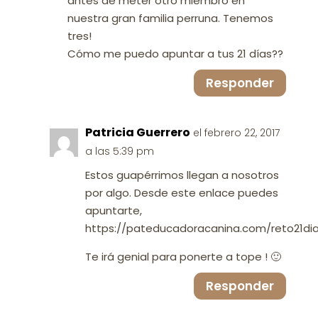
antes de meter otro miembro en
nuestra gran familia perruna. Tenemos
tres!
Cómo me puedo apuntar a tus 21 días??
Responder
Patricia Guerrero
el febrero 22, 2017
a las 5:39 pm
Estos guapérrimos llegan a nosotros
por algo. Desde este enlace puedes
apuntarte,
https://pateducadoracanina.com/reto21di
Te irá genial para ponerte a tope ! 🙂
Responder