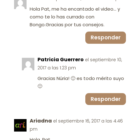
Hola Pat, me ha encantado el video… y
como te lo has currado con
Bongo.Gracias por tus consejos.
Responder
Patricia Guerrero
el septiembre 10,
2017 a las 1:23 pm
Gracias Núria! 🙂 es todo mérito suyo
🙂
Responder
Ariadna
el septiembre 16, 2017 a las 4:46
pm
Hola, Pat.