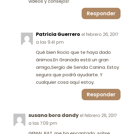
videos y consejos!
Responder
Patricia Guerrero
el febrero 26, 2017
a las 9:41 pm
Qué bien Rocio que te haya dado
ánimos.En Granada está un gran
amigo,Sergio de Senda Canina. Estoy
segura que podrá ayudarte. Y
cualquier cosa aquí estoy.
Responder
susana bora dandy
el febrero 26, 2017
a las 7:09 pm
GENIAL PAT, me ha encantado, sobre