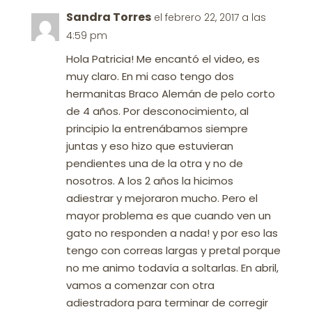
Sandra Torres
el febrero 22, 2017 a las
4:59 pm
Hola Patricia! Me encantó el video, es
muy claro. En mi caso tengo dos
hermanitas Braco Alemán de pelo corto
de 4 años. Por desconocimiento, al
principio la entrenábamos siempre
juntas y eso hizo que estuvieran
pendientes una de la otra y no de
nosotros. A los 2 años la hicimos
adiestrar y mejoraron mucho. Pero el
mayor problema es que cuando ven un
gato no responden a nada! y por eso las
tengo con correas largas y pretal porque
no me animo todavía a soltarlas. En abril,
vamos a comenzar con otra
adiestradora para terminar de corregir