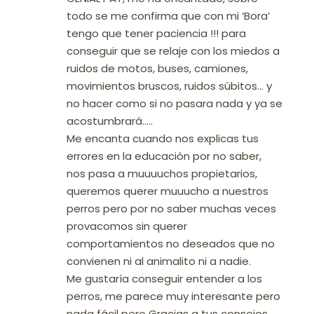
todo se me confirma que con mi ‘Bora’
tengo que tener paciencia !!! para
conseguir que se relaje con los miedos a
ruidos de motos, buses, camiones,
movimientos bruscos, ruidos súbitos… y
no hacer como si no pasara nada y ya se
acostumbrará…..
Me encanta cuando nos explicas tus
errores en la educación por no saber,
nos pasa a muuuuchos propietarios,
queremos querer muuucho a nuestros
perros pero por no saber muchas veces
provacomos sin querer
comportamientos no deseados que no
convienen ni al animalito ni a nadie.
Me gustaría conseguir entender a los
perros, me parece muy interesante pero
nada fácil pero Gracias a tus consejos