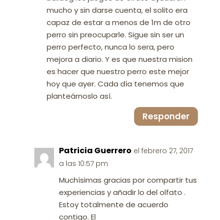
mucho y sin darse cuenta, el solito era
capaz de estar a menos de 1m de otro
perro sin preocuparle. Sigue sin ser un
perro perfecto, nunca lo sera, pero
mejora a diario. Y es que nuestra mision
es hacer que nuestro perro este mejor
hoy que ayer. Cada día tenemos que
planteárnoslo así.
Responder
Patricia Guerrero
el febrero 27, 2017
a las 10:57 pm
Muchísimas gracias por compartir tus
experiencias y añadir lo del olfato .
Estoy totalmente de acuerdo
contigo. El