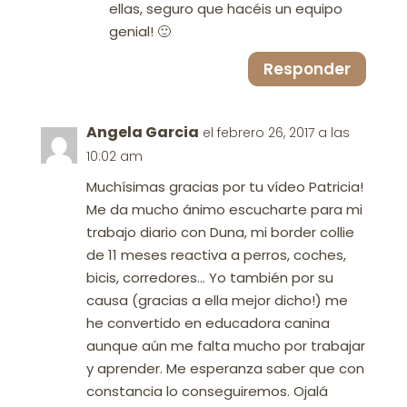
ellas, seguro que hacéis un equipo
genial! 🙂
Responder
Angela Garcia
el febrero 26, 2017 a las
10:02 am
Muchísimas gracias por tu vídeo Patricia!
Me da mucho ánimo escucharte para mi
trabajo diario con Duna, mi border collie
de 11 meses reactiva a perros, coches,
bicis, corredores… Yo también por su
causa (gracias a ella mejor dicho!) me
he convertido en educadora canina
aunque aún me falta mucho por trabajar
y aprender. Me esperanza saber que con
constancia lo conseguiremos. Ojalá