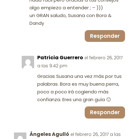
algo empiezo a entender ; – )))
un GRAN saludo, Susana con Bora &
Dandy
Responder
Patricia Guerrero
el febrero 26, 2017
a las 9:42 pm
Gracias Susana una vez más por tus
palabras. Bora es muy buena perra,
poco a poco irá cogiendo más
confianza. Eres una gran guía 🙂
Responder
Ángeles Agulló
el febrero 26, 2017 a las