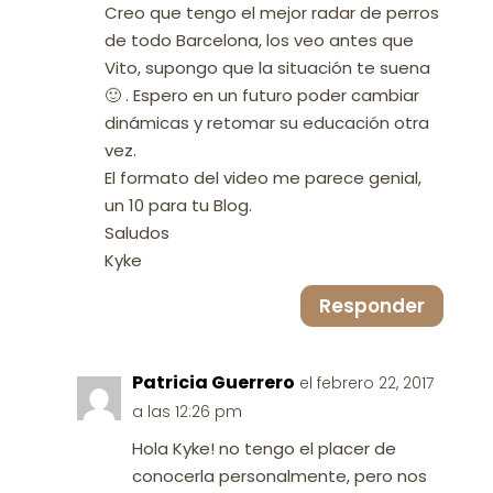
Creo que tengo el mejor radar de perros
de todo Barcelona, los veo antes que
Vito, supongo que la situación te suena
🙂 . Espero en un futuro poder cambiar
dinámicas y retomar su educación otra
vez.
El formato del video me parece genial,
un 10 para tu Blog.
Saludos
Kyke
Responder
Patricia Guerrero
el febrero 22, 2017
a las 12:26 pm
Hola Kyke! no tengo el placer de
conocerla personalmente, pero nos