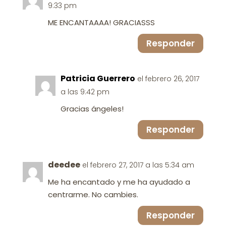
9:33 pm
ME ENCANTAAAA! GRACIASSS
Responder
Patricia Guerrero
el febrero 26, 2017
a las 9:42 pm
Gracias ángeles!
Responder
deedee
el febrero 27, 2017 a las 5:34 am
Me ha encantado y me ha ayudado a
centrarme. No cambies.
Responder