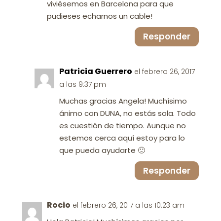
viviésemos en Barcelona para que
pudieses echarnos un cable!
Responder
Patricia Guerrero
el febrero 26, 2017
a las 9:37 pm
Muchas gracias Angela! Muchísimo
ánimo con DUNA, no estás sola. Todo
es cuestión de tiempo. Aunque no
estemos cerca aquí estoy para lo
que pueda ayudarte 🙂
Responder
Rocio
el febrero 26, 2017 a las 10:23 am