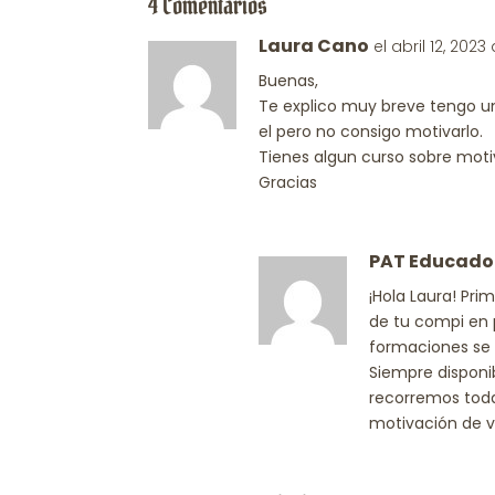
4 Comentarios
Laura Cano
el abril 12, 2023
Buenas,
Te explico muy breve tengo un
el pero no consigo motivarlo.
Tienes algun curso sobre moti
Gracias
PAT Educado
¡Hola Laura! Pri
de tu compi en p
formaciones se 
Siempre disponi
recorremos toda
motivación de v