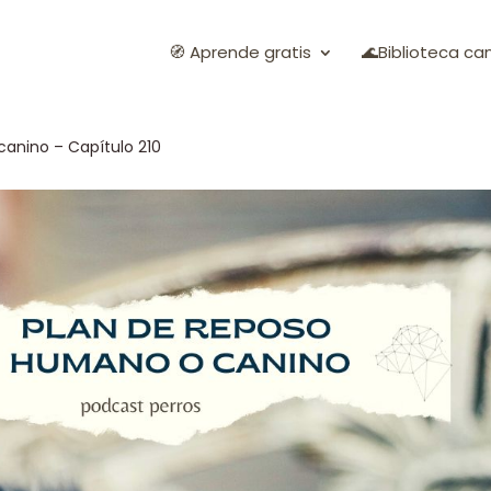
🧭 Aprende gratis
🌊Biblioteca ca
anino – Capítulo 210