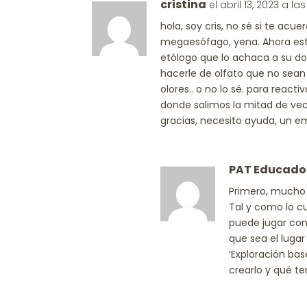
cristina
el abril 13, 2023 a la
hola, soy cris, no sé si te ac
megaesófago, yena. Ahora est
etólogo que lo achaca a su do
hacerle de olfato que no sean
olores.. o no lo sé. para react
donde salimos la mitad de vec
gracias, necesito ayuda, un e
PAT Educado
Primero, mucho
Tal y como lo cu
puede jugar con 
que sea el luga
‘Exploración bas
crearlo y qué t