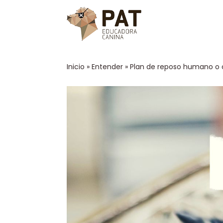
Inicio
»
Entender
»
Plan de reposo humano o c