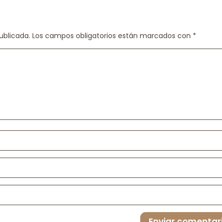
ublicada.
Los campos obligatorios están marcados con
*
Enviar comentar