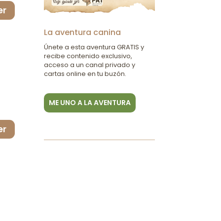
er
La aventura canina
Únete a esta aventura GRATIS y
recibe contenido exclusivo,
acceso a un canal privado y
cartas online en tu buzón.
ME UNO A LA AVENTURA
er