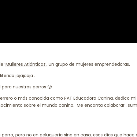
 de
‘Mulleres Atlánticas’
, un grupo de mujeres emprendedoras.
ferido jajajaaja .
l para nuestros perros 🙂
Guerrero o más conocida como PAT Educadora Canina, dedico mi
conocimiento sobre el mundo canino. Me encanta colaborar , sum
 perro, pero no en peluquería sino en casa, esos días que hace 