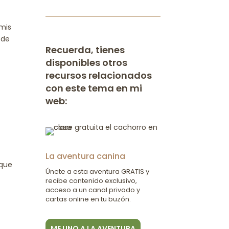
 mis
 de
Recuerda, tienes
disponibles otros
recursos relacionados
con este tema en mi
web:
La aventura canina
 que
Únete a esta aventura GRATIS y
recibe contenido exclusivo,
acceso a un canal privado y
cartas online en tu buzón.
ME UNO A LA AVENTURA