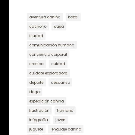
aventura canina
bozal
cachorro
casa
ciudad
comunicación humana
conciencia corporal
cronica
cuidad
cuídate exploradora
deporte
descanso
doga
expedición canina
frustración
humano
infografía
joven
juguete
lenguaje canino