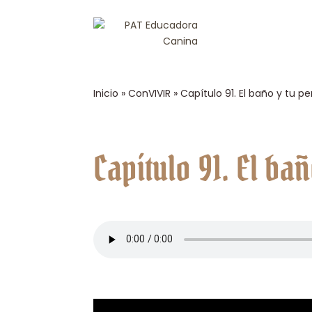
Inicio
»
ConVIVIR
»
Capítulo 91. El baño y tu pe
Capítulo 91. El ba