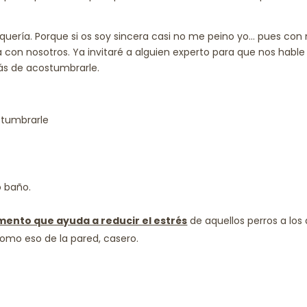
quería. Porque si os soy sincera casi no me peino yo… pues con
 con nosotros. Ya invitaré a alguien experto para que nos hable
más de acostumbrarle.
tumbrarle
 baño.
mento que ayuda a reducir el estrés
de aquellos perros a los
omo eso de la pared, casero.