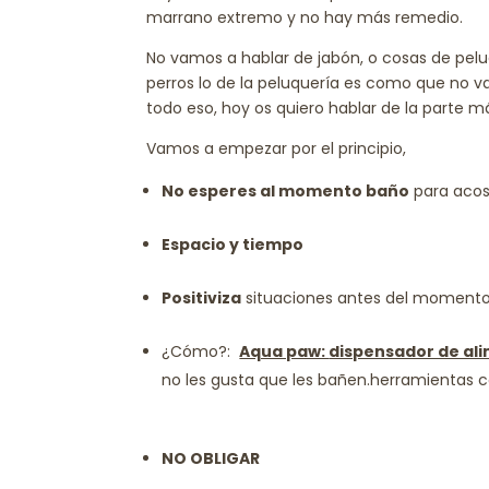
marrano extremo y no hay más remedio.
No vamos a hablar de jabón, o cosas de pelu
perros lo de la peluquería es como que no va
todo eso, hoy os quiero hablar de la parte 
Vamos a empezar por el principio,
No esperes al momento baño
para acos
Espacio y tiempo
Positiviza
situaciones antes del momento
¿Cómo?:
Aqua paw:
dispensador de ali
no les gusta que les bañen.
herramientas c
NO OBLIGAR