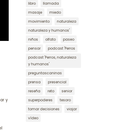
libro
llamada
masaje
miedo
movimiento
naturaleza
naturaleza y humanos'
niños
olfato
paseo
pensar
podcast 'Perros
podcast 'Perros, naturaleza
y humanos'
preguntascaninas
prensa
presencial
reseña
reto
senior
ar y
superpoderes
tesoro
tomar decisiones
viajar
vídeo
el