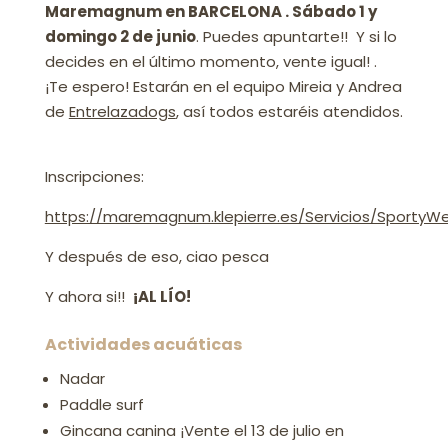
Maremagnum en BARCELONA . Sábado 1 y
domingo 2 de junio
. Puedes apuntarte!! Y si lo
decides en el último momento, vente igual! .
¡Te espero! Estarán en el equipo Mireia y Andrea
de
Entrelazadogs
, así todos estaréis atendidos.
Inscripciones:
https://maremagnum.klepierre.es/Servicios/SportyW
Y después de eso, ciao pesca
Y ahora si!!
¡AL LÍO!
Actividades acuáticas
Nadar
Paddle surf
Gincana canina ¡Vente el 13 de julio en