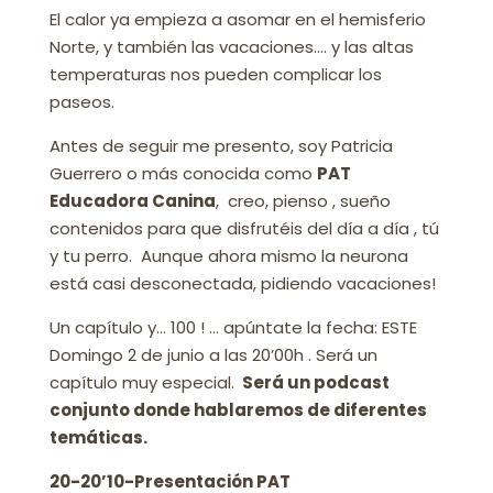
El calor ya empieza a asomar en el hemisferio
Norte, y también las vacaciones…. y las altas
temperaturas nos pueden complicar los
paseos.
Antes de seguir me presento, soy Patricia
Guerrero o más conocida como
PAT
Educadora Canina
, creo, pienso , sueño
contenidos para que disfrutéis del día a día , tú
y tu perro. Aunque ahora mismo la neurona
está casi desconectada, pidiendo vacaciones!
Un capítulo y… 100 ! … apúntate la fecha: ESTE
Domingo 2 de junio a las 20’00h . Será un
capítulo muy especial.
Será un podcast
conjunto donde hablaremos de diferentes
temáticas.
20-20’10-Presentación PAT