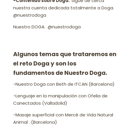
-Contenido sobre Doga:
Sigue de cerca
nuestra cuenta dedicada totalmente a Doga.
@nuestrodoga
Nuestro DOGA. @nuestrodoga
Algunos temas que trataremos en
el reto Doga y son los
fundamentos de Nuestro Doga.
-Nuestro Doga con Beth de ITCAN (Barcelona)
-Lenguaje en la manipulación con Ofelia de
Canectados (Valladolid)
-Masaje superficial con Mercè de Vida Natural
Animal . (Barcelona)