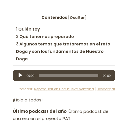
Contenidos
[
Ocultar
]
1
Quién soy
2
Qué tenemos preparado
3
Algunos temas que trataremos en el reto
Doga y son los fundamentos de Nuestro
Doga.
Reproductor
00:00
00:00
de
audio
Podcast:
Reproducir en una nueva ventana
|
Descargar
¡Hola a todos!
Último podcast del año
. Último podcast de
una era en el proyecto PAT.