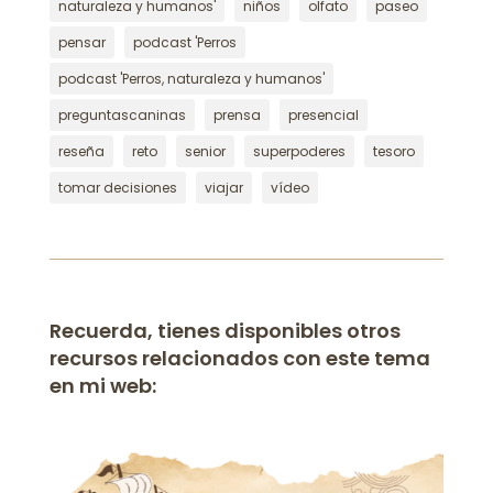
naturaleza y humanos'
niños
olfato
paseo
pensar
podcast 'Perros
podcast 'Perros, naturaleza y humanos'
preguntascaninas
prensa
presencial
reseña
reto
senior
superpoderes
tesoro
tomar decisiones
viajar
vídeo
Recuerda, tienes disponibles otros
recursos relacionados con este tema
en mi web: