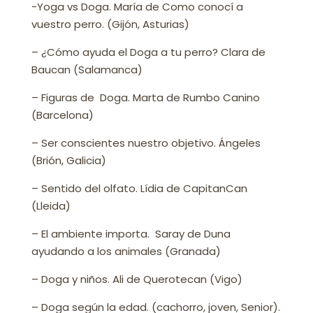
-Yoga vs Doga. María de Como conocí a
vuestro perro. (Gijón, Asturias)
– ¿Cómo ayuda el Doga a tu perro? Clara de
Baucan (Salamanca)
– Figuras de Doga. Marta de Rumbo Canino
(Barcelona)
– Ser conscientes nuestro objetivo. Ángeles
(Brión, Galicia)
– Sentido del olfato. Lídia de CapitanCan
(Lleida)
– El ambiente importa. Saray de Duna
ayudando a los animales (Granada)
– Doga y niños. Ali de Querotecan (Vigo)
– Doga según la edad. (cachorro, joven, Senior).