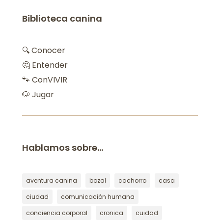
Biblioteca canina
🔍 Conocer
🤔 Entender
🐾 ConVIVIR
🐶 Jugar
Hablamos sobre…
aventura canina
bozal
cachorro
casa
ciudad
comunicación humana
conciencia corporal
cronica
cuidad