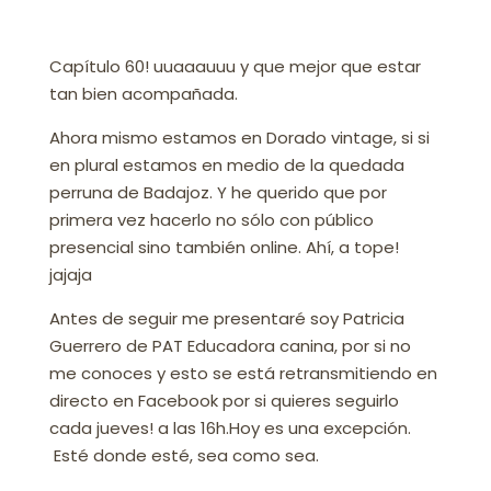
Capítulo 60! uuaaauuu y que mejor que estar
tan bien acompañada.
Ahora mismo estamos en Dorado vintage, si si
en plural estamos en medio de la quedada
perruna de Badajoz. Y he querido que por
primera vez hacerlo no sólo con público
presencial sino también online. Ahí, a tope!
jajaja
Antes de seguir me presentaré s
oy Patricia
Guerrero de PAT Educadora canina, por si no
me conoces y esto se está retransmitiendo en
directo en Facebook por si quieres seguirlo
cada jueves! a las 16h.Hoy es una excepción.
Esté donde esté, sea como sea.