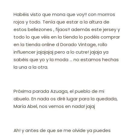
Habéis visto que mona que voy!! con morrros
rojos y todo. Tenía que estar a la altura de
estos bellezones , fijaos!! además este jersey y
todo lo que véis en la tienda lo podéis comprar
en la tienda online d Dorado Vintage, rollo
influencer jajajajaj pero a lo cutre! jajaja ya
sabéis que yo y la moda … no estamos hechas
la una a la otra.
Próxima parada Azuaga, el pueblo de mi
abuelo. En nada os diré lugar para la quedada,
María Abel, nos vemos en nada! jajaj
Ah! y antes de que se me olvide ya puedes