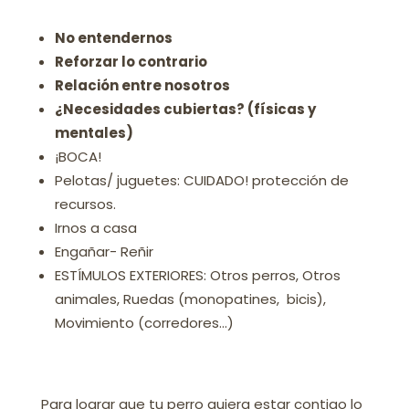
No entendernos
Reforzar lo contrario
Relación entre nosotros
¿Necesidades cubiertas? (físicas y
mentales)
¡BOCA!
Pelotas/ juguetes: CUIDADO! protección de
recursos.
Irnos a casa
Engañar- Reñir
ESTÍMULOS EXTERIORES: Otros perros, Otros
animales, Ruedas (monopatines, bicis),
Movimiento (corredores…)
Para lograr que tu perro quiera estar contigo lo