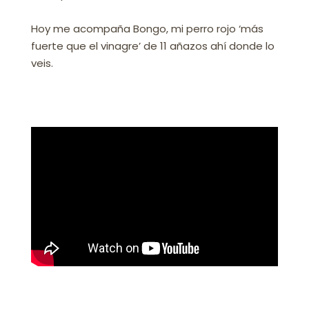
Hoy me acompaña Bongo, mi perro rojo ‘más
fuerte que el vinagre’ de 11 añazos ahí donde lo
veis. ⁣