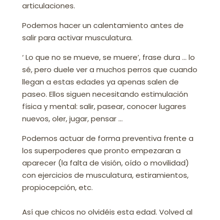
articulaciones.⁣
Podemos hacer un calentamiento antes de
salir para activar musculatura.⁣
‘ Lo que no se mueve, se muere’, frase dura … lo
sé, pero duele ver a muchos perros que cuando
llegan a estas edades ya apenas salen de
paseo. Ellos siguen necesitando estimulación
física y mental: salir, pasear, conocer lugares
nuevos, oler, jugar, pensar …⁣
Podemos actuar de forma preventiva frente a
los superpoderes que pronto empezaran a
aparecer (la falta de visión, oído o movilidad)
con ejercicios de musculatura, estiramientos,
propiocepción, etc.⁣
Así que chicos no olvidéis esta edad. Volved al