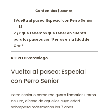
Contenidos
[
Ocultar
]
1
Vuelta al paseo: Especial con Perro Senior
1.1
⁣
2
¿Y qué tenemos que tener en cuenta
para los paseos con ‘Perros en la Edad de
Oro’?⁣
REFRITO Veraniego
Vuelta al paseo: Especial
con Perro Senior
Perro senior o como me gusta llamarlos Perros
de Oro, dícese de aquellos cuya edad
sobrepasa más/menos los 7 años.⁣