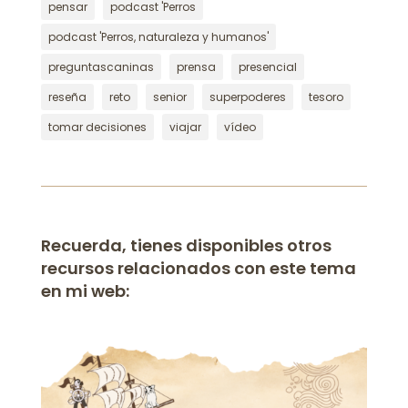
pensar
podcast 'Perros
podcast 'Perros, naturaleza y humanos'
preguntascaninas
prensa
presencial
reseña
reto
senior
superpoderes
tesoro
tomar decisiones
viajar
vídeo
Recuerda, tienes disponibles otros
recursos relacionados con este tema
en mi web: