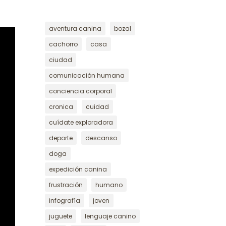
aventura canina
bozal
cachorro
casa
ciudad
comunicación humana
conciencia corporal
cronica
cuidad
cuídate exploradora
deporte
descanso
doga
expedición canina
frustración
humano
infografía
joven
juguete
lenguaje canino