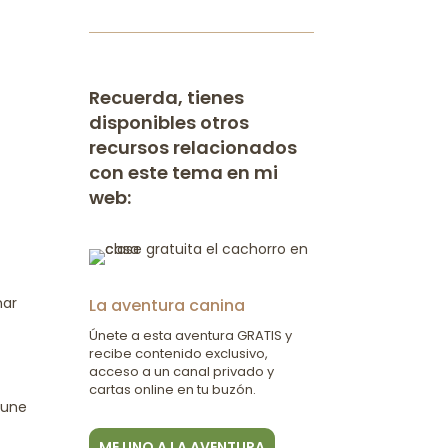
Recuerda, tienes
disponibles otros
s
recursos relacionados
con este tema en mi
web:
nar
La aventura canina
Únete a esta aventura GRATIS y
recibe contenido exclusivo,
acceso a un canal privado y
cartas online en tu buzón.
 une
ME UNO A LA AVENTURA