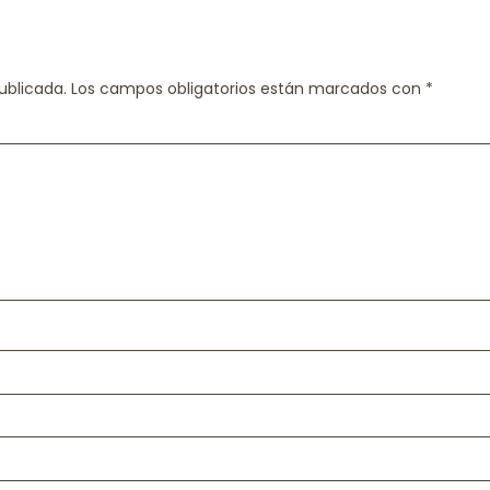
ublicada.
Los campos obligatorios están marcados con
*