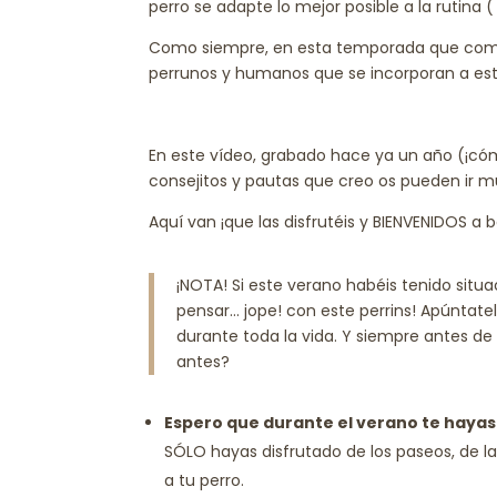
perro se adapte lo mejor posible a la rutina ( ¡s
Como siempre, en esta temporada que co
perrunos y humanos que se incorporan a esta
En este vídeo, grabado hace ya un año (¡có
consejitos y pautas que creo os pueden ir m
Aquí van ¡que las disfrutéis y BIENVENIDOS a 
¡NOTA! Si este verano habéis tenido si
pensar… jope! con este perrins!
Apúntatel
durante toda la vida. Y siempre antes de
antes?
Espero que durante el verano te hayas
SÓLO hayas disfrutado de los paseos, de la
a tu perro.