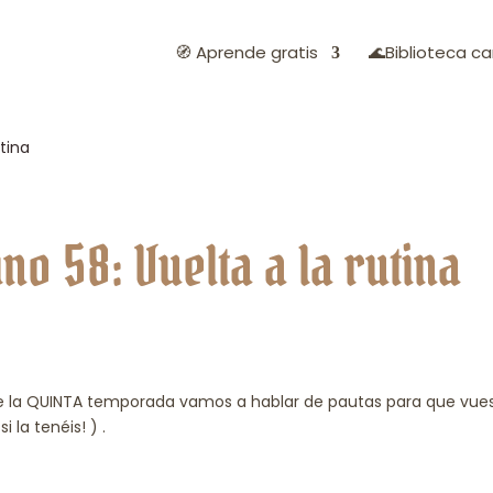
🧭 Aprende gratis
🌊Biblioteca ca
tina
no 58: Vuelta a la rutina
de la QUINTA temporada vamos a hablar de pautas para que vue
i la tenéis! ) .