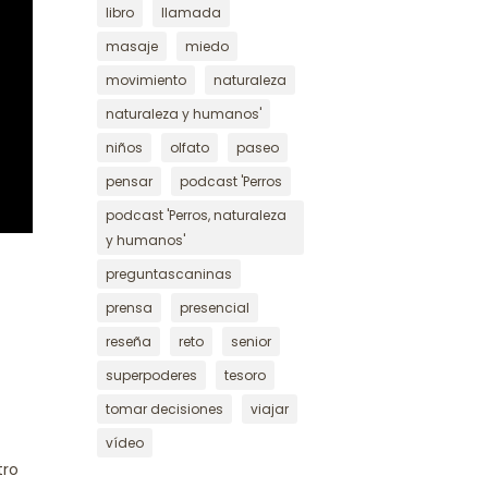
libro
llamada
masaje
miedo
movimiento
naturaleza
naturaleza y humanos'
niños
olfato
paseo
pensar
podcast 'Perros
podcast 'Perros, naturaleza
y humanos'
preguntascaninas
prensa
presencial
reseña
reto
senior
superpoderes
tesoro
tomar decisiones
viajar
vídeo
tro