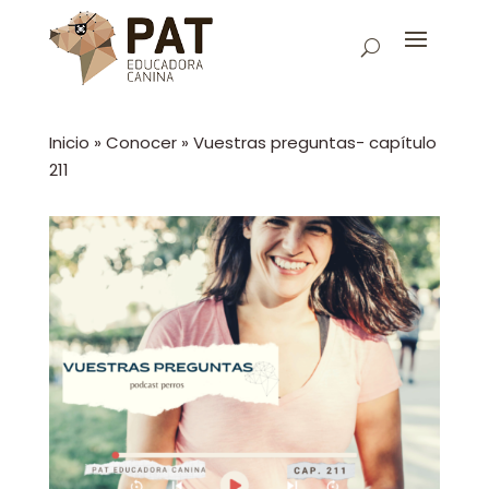
Inicio
»
Conocer
»
Vuestras preguntas- capítulo
211