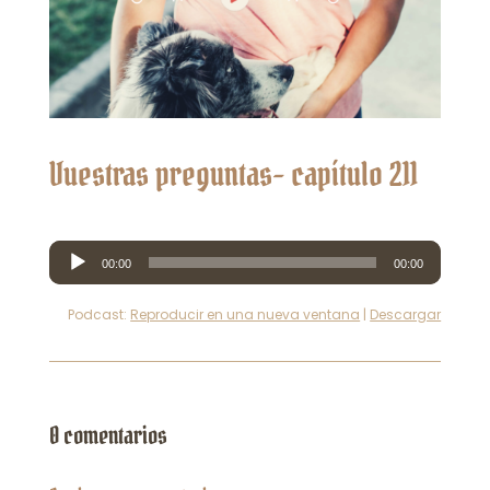
Vuestras preguntas- capítulo 211
Reproductor
00:00
00:00
de
audio
Podcast:
Reproducir en una nueva ventana
|
Descargar
0 comentarios