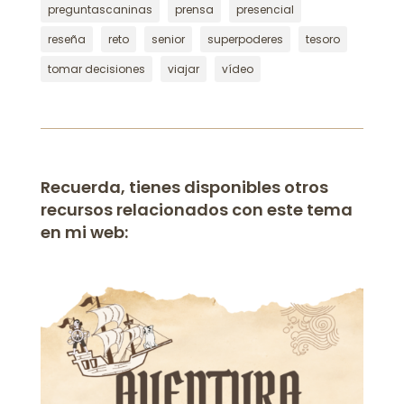
preguntascaninas
prensa
presencial
reseña
reto
senior
superpoderes
tesoro
tomar decisiones
viajar
vídeo
Recuerda, tienes disponibles otros
recursos relacionados con este tema
en mi web: