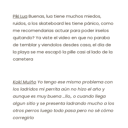
Piki Lua
Buenas, lua tiene muchos miedos,
ruidos, a los skateboard les tiene pánico, como
me recomendarias actuar para poder irselos
quitando? Ya viste el video en que no paraba
de temblar y viendolos desdes casa, el día de
la playa se me escapó la pille casi al lado de la
carretera
Koki Muiño
Yo tengo ese mismo problema con
los ladridos mi perrita aún no hizo el año y
aunque es muy buena …llo,. o cuando llega
algun sitio y se presenta ladrando mucho a los
otros perros luego todo pasa pero no sé cómo
corregirlo