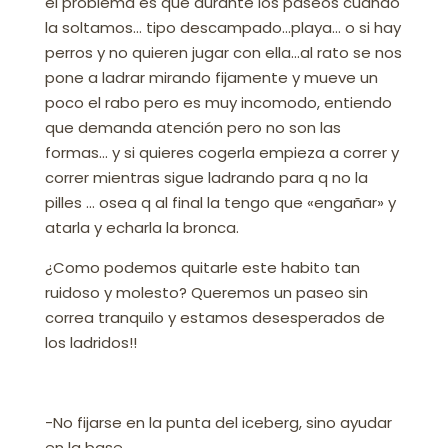
el problema es que durante los paseos cuando
la soltamos… tipo descampado…playa… o si hay
perros y no quieren jugar con ella…al rato se nos
pone a ladrar mirando fijamente y mueve un
poco el rabo pero es muy incomodo, entiendo
que demanda atención pero no son las
formas… y si quieres cogerla empieza a correr y
correr mientras sigue ladrando para q no la
pilles … osea q al final la tengo que «engañar» y
atarla y echarla la bronca.
¿Como podemos quitarle este habito tan
ruidoso y molesto? Queremos un paseo sin
correa tranquilo y estamos desesperados de
los ladridos!!
-No fijarse en la punta del iceberg, sino ayudar
en la base