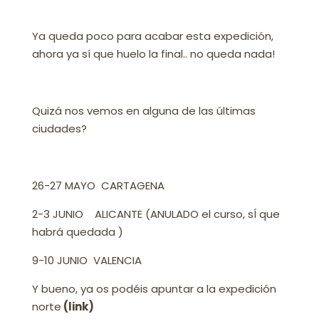
Ya queda poco para acabar esta expedición,
ahora ya sí que huelo la final.. no queda nada!
Quizá nos vemos en alguna de las últimas
ciudades?
26-27 MAYO CARTAGENA
2-3 JUNIO ALICANTE (ANULADO el curso, sÍ que
habrá quedada )
9-10 JUNIO VALENCIA
Y bueno, ya os podéis apuntar a la expedición
norte
(link)