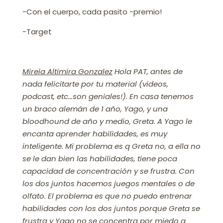
-Con el cuerpo, cada pasito -premio!
-Target
Mireia Altimira Gonzalez
Hola PAT, antes de
nada felicitarte por tu material (videos,
podcast, etc…son geniales!). En casa tenemos
un braco alemán de 1 año, Yago, y una
bloodhound de año y medio, Greta. A Yago le
encanta aprender habilidades, es muy
inteligente. Mi problema es q Greta no, a ella no
se le dan bien las habilidades, tiene poca
capacidad de concentración y se frustra. Con
los dos juntos hacemos juegos mentales o de
olfato. El problema es que no puedo entrenar
habilidades con los dos juntos porque Greta se
frustra y Yago no se concentra por miedo a