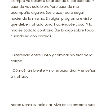
siempre va delante olfateando o cotilleando. Y
cuando voy sola bien. Pero cuando me
acompaña alguien, (se cruza) para seguir
haciendo lo mismo. En algún programa e visto
que debe ir al lado tuyo, haciéndote caso. Y la
mía es todo lo contrario (te lo digo sobre todo
cuando va con correa)
-Diferencia entre junto y caminar sin tirar de la
correa
¿Cómo? ambiente + no reforzar tirar + enseñar
a ir al lado
Nerea Ramírez
Hola Pat, vivo en un entorno rural