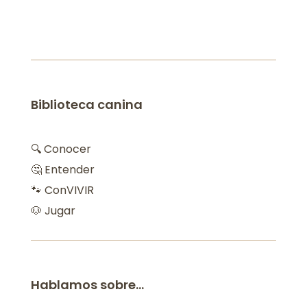
Biblioteca canina
🔍 Conocer
🤔 Entender
🐾 ConVIVIR
🐶 Jugar
Hablamos sobre…