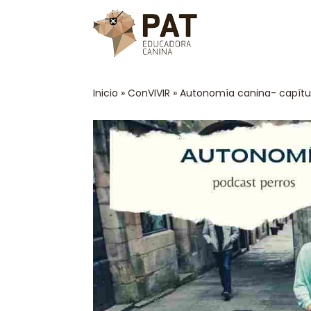
Inicio
»
ConVIVIR
»
Autonomía canina- capítul