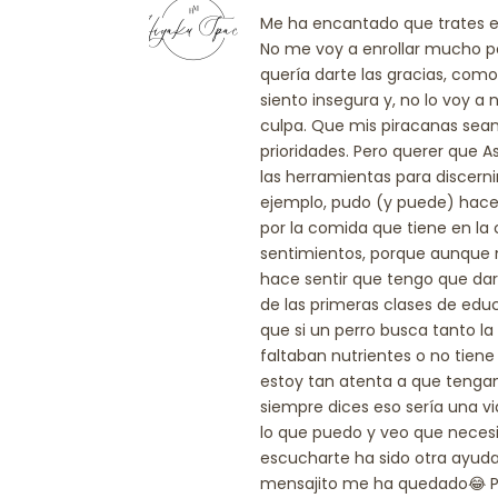
Me ha encantado que trates e
No me voy a enrollar mucho p
quería darte las gracias, com
siento insegura y, no lo voy a 
culpa. Que mis piracanas sean
prioridades. Pero querer que As
las herramientas para discerni
ejemplo, pudo (y puede) hac
por la comida que tiene en la
sentimientos, porque aunque 
hace sentir que tengo que dar
de las primeras clases de educ
que si un perro busca tanto la 
faltaban nutrientes o no tiene
estoy tan atenta a que tenga
siempre dices eso sería una v
lo que puedo y veo que necesit
escucharte ha sido otra ayu
mensajito me ha quedado😂 Por