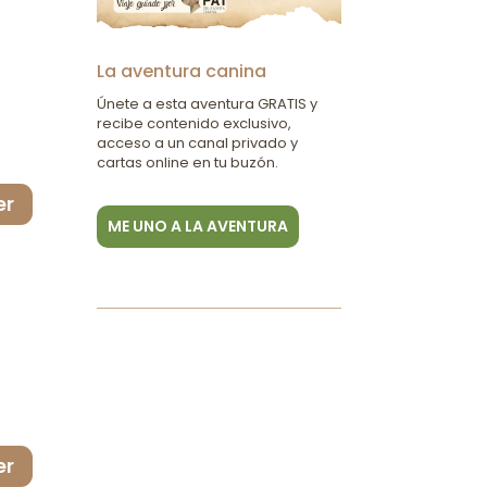
La aventura canina
Únete a esta aventura GRATIS y
recibe contenido exclusivo,
acceso a un canal privado y
cartas online en tu buzón.
er
ME UNO A LA AVENTURA
er