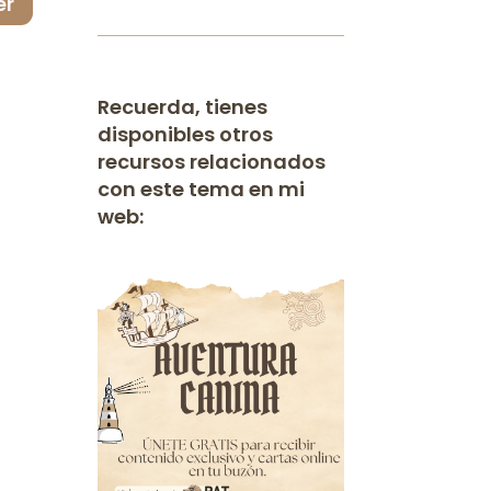
er
Recuerda, tienes
disponibles otros
recursos relacionados
con este tema en mi
web: