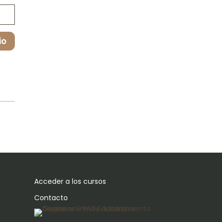
io
Acceder a los cursos
Contacto