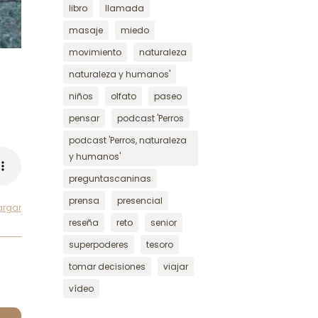
libro
llamada
masaje
miedo
movimiento
naturaleza
naturaleza y humanos'
niños
olfato
paseo
pensar
podcast 'Perros
podcast 'Perros, naturaleza
y humanos'
preguntascaninas
prensa
presencial
argar
reseña
reto
senior
superpoderes
tesoro
tomar decisiones
viajar
vídeo