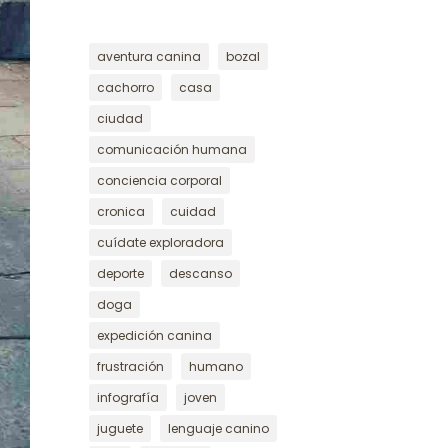
aventura canina
bozal
cachorro
casa
ciudad
comunicación humana
conciencia corporal
cronica
cuidad
cuídate exploradora
deporte
descanso
doga
expedición canina
frustración
humano
infografía
joven
juguete
lenguaje canino