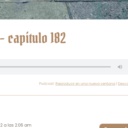
 capítulo 182
Podcast:
Reproducir en una nueva ventana
|
Desc
22 a las 2:06 am