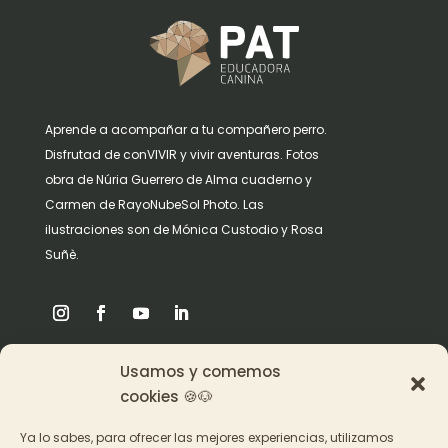
Aprende a acompañar a tu compañero perro.
Disfrutad de conVIVIR y vivir aventuras. Fotos
obra de Núria Guerrero de Alma cuaderno y
Carmen de RayoNubeSol Photo. Las
ilustraciones son de Mónica Custodio y Rosa
Suñè.
Usamos y comemos
Origen
cookies 🍪🐶
Pat en los medios
Ya lo sabes, para ofrecer las mejores experiencias, utilizamos