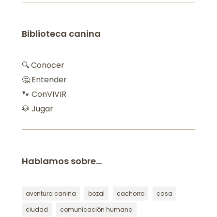
Biblioteca canina
🔍 Conocer
🤔 Entender
🐾 ConVIVIR
🐶 Jugar
Hablamos sobre…
aventura canina
bozal
cachorro
casa
ciudad
comunicación humana