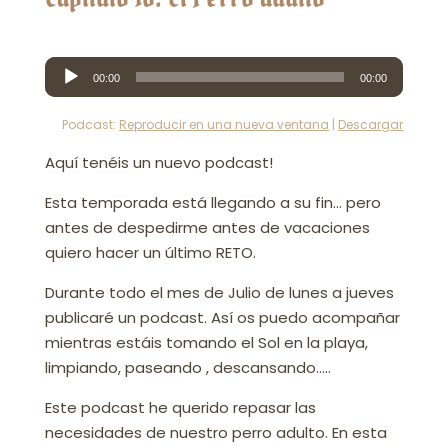
Reproductor
00:00
00:00
de
audio
Podcast:
Reproducir en una nueva ventana
|
Descargar
Aquí tenéis un nuevo podcast!
Esta temporada está llegando a su fin… pero
antes de despedirme antes de vacaciones
quiero hacer un último RETO.
Durante todo el mes de Julio de lunes a jueves
publicaré un podcast. Así os puedo acompañar
mientras estáis tomando el Sol en la playa,
limpiando, paseando , descansando…..
Este podcast he querido repasar las
necesidades de nuestro perro adulto. En esta