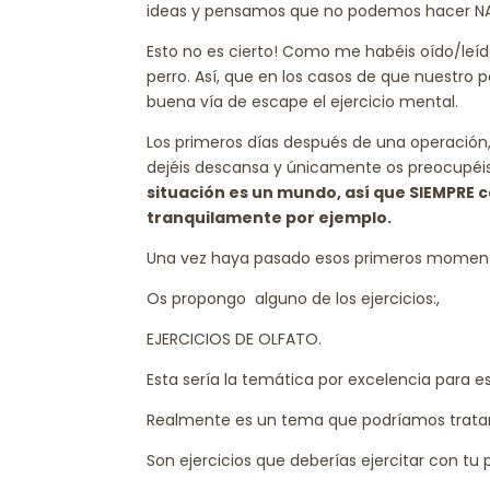
ideas y pensamos que no podemos hacer NA
Esto no es cierto! Como me habéis oído/leíd
perro. Así, que en los casos de que nuestro
buena vía de escape el ejercicio mental.
Los primeros días después de una operación,
dejéis descansa y únicamente os preocupéis 
situación es un mundo, así que SIEMPRE c
tranquilamente por ejemplo.
Una vez haya pasado esos primeros momento
Os propongo alguno de los ejercicios:,
EJERCICIOS DE OLFATO.
Esta sería la temática por excelencia para 
Realmente es un tema que podríamos trata
Son ejercicios que deberías ejercitar con 