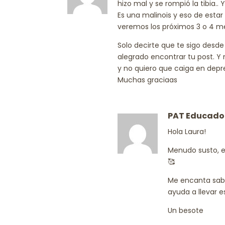
hizo mal y se rompió la tibia..
Es una malinois y eso de estar
veremos los próximos 3 o 4 me
Solo decirte que te sigo desd
alegrado encontrar tu post. Y
y no quiero que caiga en depre
Muchas graciaas
PAT Educado
Hola Laura!
Menudo susto, e
🥰
Me encanta sabe
ayuda a llevar 
Un besote