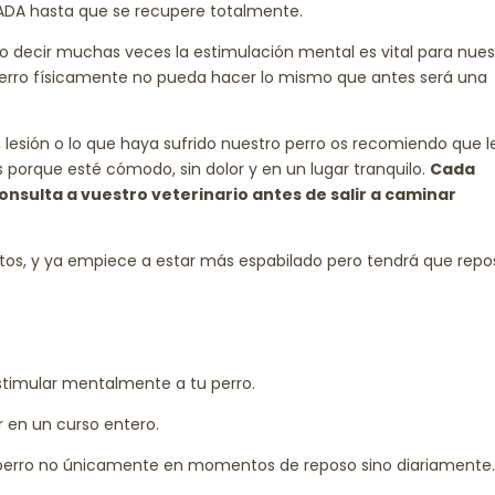
DA hasta que se recupere totalmente.
o decir muchas veces la estimulación mental es vital para nues
 perro físicamente no pueda hacer lo mismo que antes será una
 lesión o lo que haya sufrido nuestro perro os recomiendo que l
porque esté cómodo, sin dolor y en un lugar tranquilo.
Cada
onsulta a vuestro veterinario antes de salir a caminar
s, y ya empiece a estar más espabilado pero tendrá que repos
estimular mentalmente a tu perro.
r en un curso entero.
tu perro no únicamente en momentos de reposo sino diariamente