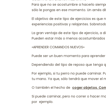
Para que no se acostumbre a hacerlo siempr
sólo le pongas en ese momento. Un arnés di
El objetivo de este tipo de ejercicios es que
experiencias positivas y relajantes. Sobret
La gran ventaja de este tipo de ejercicio, a d
Pueden estar más o menos acostumbrados pe
«APRENDER COMANDOS NUEVOS»
Puede ser un buen momento para aprender
Dependiendo del tipo de reposo que tenga q
Por ejemplo, si tu perro no puede caminar. 
tu mano. Ya que, sólo tendrá que mover el m
O también el hecho de
coger objetos. Com
Si puede caminar, pero no correr o hacer mo
por ejemplo.