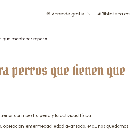
🧭 Aprende gratis
🌊Biblioteca ca
en que mantener reposo
ra perros que tienen que
enar con nuestro perro y la actividad física.
n, operación, enfermedad, edad avanzada, etc… nos quedamos 