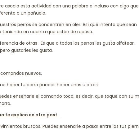
e asocia esta actividad con una palabra e incluso con algo que
ferente o un pañuelo.
 nuestros perros se concentren en oler. Así que intenta que sean
odo teniendo en cuenta que están de reposo.
iferencia de otras . Es que a todos los perros les gusta olfatear.
ro gustarles les gusta.
 comandos nuevos.
ue hacer tu perro puedes hacer unos u otros.
Puedes enseñarle el comando toca, es decir, que toque con su 
orro.
o te explico en otro post.
vimientos bruscos. Puedes enseñarle a pasar entre las tus pier