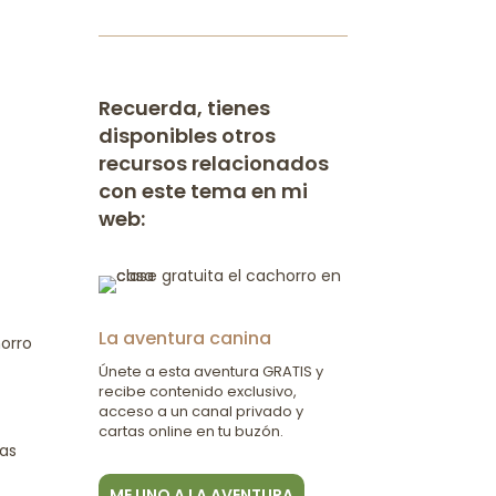
Recuerda, tienes
disponibles otros
recursos relacionados
con este tema en mi
web:
La aventura canina
morro
Únete a esta aventura GRATIS y
recibe contenido exclusivo,
acceso a un canal privado y
cartas online en tu buzón.
nas
ME UNO A LA AVENTURA