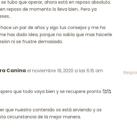
 Y se tubo que operar, ahora está en reposo absoluto.
 en reposo de momento lo lleva bien.. Pero ya
ses..
e hace un par de años y sigo tus consejos y me ha
 me has dado idea, porque no sabía que mas hacerle
sión ni se frustre demasiado.
ra Canina
el noviembre 19, 2020 a las 6:15 am
Respo
spero que todo vaya bien y se recupere pronto 🥰🥰
r que nuestro contenido os está sirviendo y os
esta circunstancia de la mejor manera.