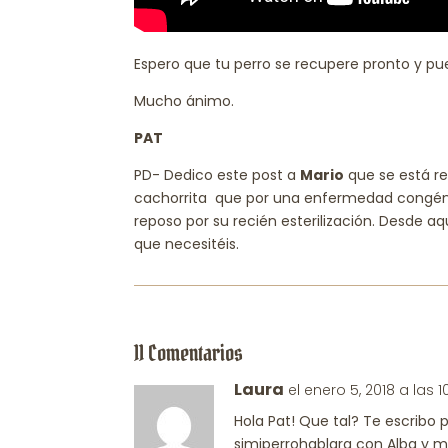
Espero que tu perro se recupere pronto y p
Mucho ánimo.
PAT
PD- Dedico este post a
Mario
que se está r
cachorrita que por una enfermedad congénit
reposo por su recién esterilización. Desde aq
que necesitéis.
11 Comentarios
Laura
el enero 5, 2018 a las 
Hola Pat! Que tal? Te escribo
simiperrohablara con Alba y m