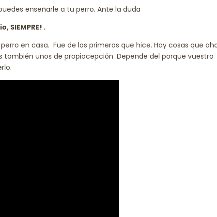
puedes enseñarle a tu perro. Ante la duda
o, SIEMPRE! .
 perro en casa. Fue de los primeros que hice. Hay cosas que ah
éis también unos de propiocepción.
Depende del porque vuestro
rlo.