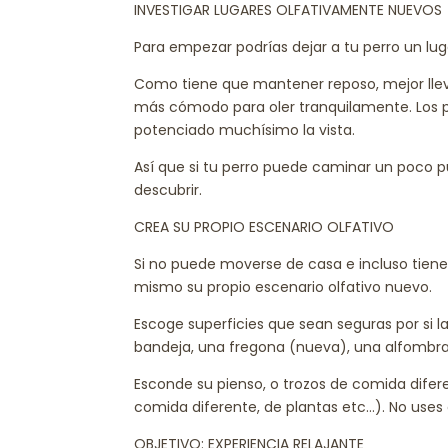
INVESTIGAR LUGARES OLFATIVAMENTE NUEVOS
Para empezar podrías dejar a tu perro un lu
Como tiene que mantener reposo, mejor lleva
más cómodo para oler tranquilamente. Los 
potenciado muchísimo la vista.
Así que si tu perro puede caminar un poco pu
descubrir.
CREA SU PROPIO ESCENARIO OLFATIVO
Si no puede moverse de casa e incluso tien
mismo su propio escenario olfativo nuevo.
Escoge superficies que sean seguras por si 
bandeja, una fregona (nueva), una alfombra
Esconde su pienso, o trozos de comida difere
comida diferente, de plantas etc…). No uses 
OBJETIVO: EXPERIENCIA RELAJANTE