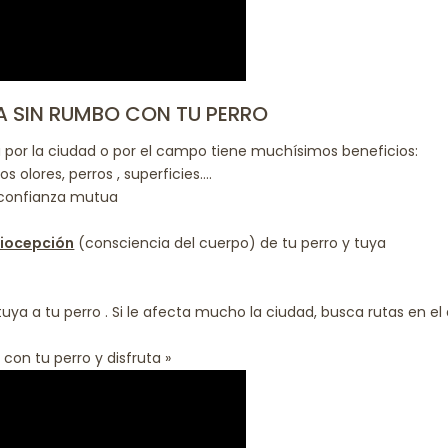
A SIN RUMBO CON TU PERRO
 por la ciudad o por el campo tiene muchísimos beneficios:
s olores, perros , superficies….
confianza mutua
iocepción
(consciencia del cuerpo) de tu perro y tuya
uya a tu perro . Si le afecta mucho la ciudad, busca rutas en el
 con tu perro y disfruta »