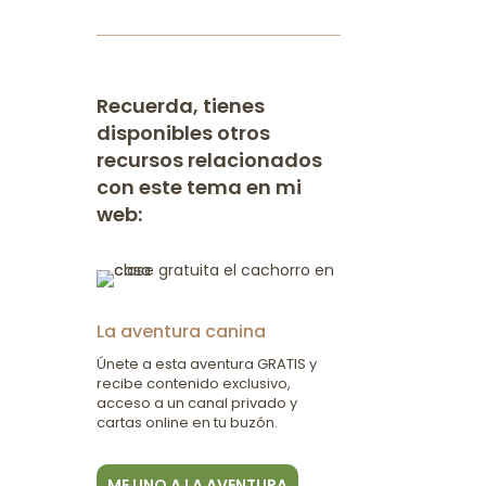
Recuerda, tienes
disponibles otros
recursos relacionados
con este tema en mi
web:
La aventura canina
Únete a esta aventura GRATIS y
recibe contenido exclusivo,
acceso a un canal privado y
cartas online en tu buzón.
ME UNO A LA AVENTURA