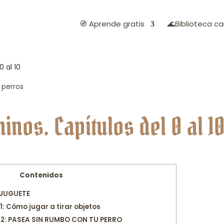
🧭 Aprende gratis
🌊Biblioteca ca
 al 10
nos. Capítulos del 0 al 1
Contenidos
 JUGUETE
 Cómo jugar a tirar objetos
2: PASEA SIN RUMBO CON TU PERRO