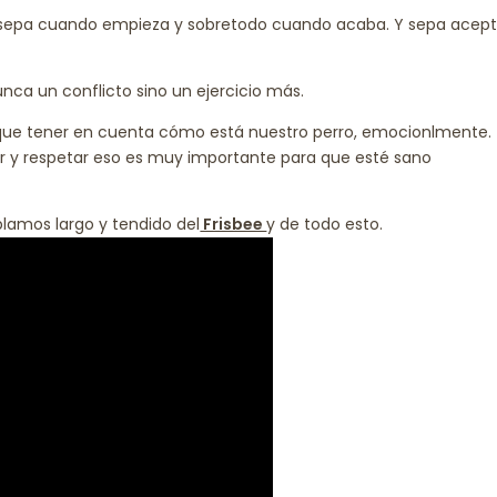
 sepa cuando empieza y sobretodo cuando acaba. Y sepa acept
unca un conflicto sino un ejercicio más.
ue tener en cuenta cómo está nuestro perro, emocionlmente.
 y respetar eso es muy importante para que esté sano
lamos largo y tendido del
Frisbee
y de todo esto.