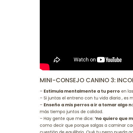
MINI-CONSEJO CANINO 3: INCOR
–
Estimula mentalmente a tu perro
en las
– Si juntas el entreno con tu vida diaria , es
–
Enseño a mis perros a ir a tomar algo n
más tiempo juntos de calidad.
– Hay gente que me dice:
‘no quiero que m
como decir que porque salgas a caminar cada
cuestión de equilibrio. Qué tu perro pueda