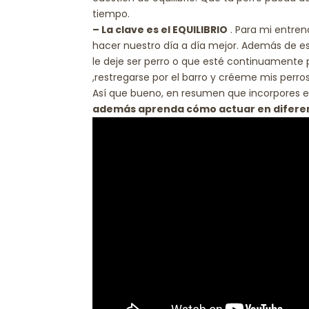
tiempo.
– La clave es el EQUILIBRIO
. Para mi entrena
hacer nuestro día a día mejor. Además de e
le deje ser perro o que esté continuamente 
,restregarse por el barro y créeme mis perro
Así que bueno, en resumen que incorpores en
además aprenda cómo actuar en diferen