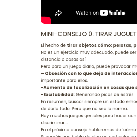
MINI-CONSEJO 0: TIRAR JUGUET
El hecho de
tirar objetos cómo: pelotas, p
No es un ejercicio muy adecuado, puede ser u
distancia o cosas así.
Pero para un juego diario, puede provocar 
– Obsesión con lo que deja de interaccio
importante para ellos.
-Aumento de focalización en cosas que 
-Excitabilidad:
Generando picos de estrés.
En resumen, buscar siempre un estado emoc
de darlo todo. Pero que no sea la norma.
Hay muchos juegos geniales para hacer con 
discriminar….
En el próximo consejo hablaremos de ‘cómo ju
Si queréis que hable de algo en particular e