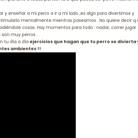
r y enseñar a mi perro a ir a mi lado ,es algo para divertirnos y
stimularlo mentalmente mientras paseamos . No quiere decir q
pidiéndole cosas. Hay momentos para todo : nadar, correr jugar
s son muy perros .
 tu día a día
ejercicios que hagan que tu perro se divierta 
tes ambientes !!