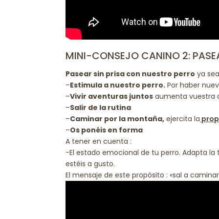
MINI-CONSEJO CANINO 2: PASE
Pasear sin prisa con nuestro perro
ya sea
–
Estimula a nuestro perro.
Por haber nuevo
–
Vivir aventuras juntos
aumenta vuestra 
–
Salir de la rutina
–
Caminar por la montaña,
ejercita la
prop
–
Os ponéis en forma
A tener en cuenta :
-El estado emocional de tu perro. Adapta la t
estéis a gusto.
El mensaje de este propósito : «sal a caminar