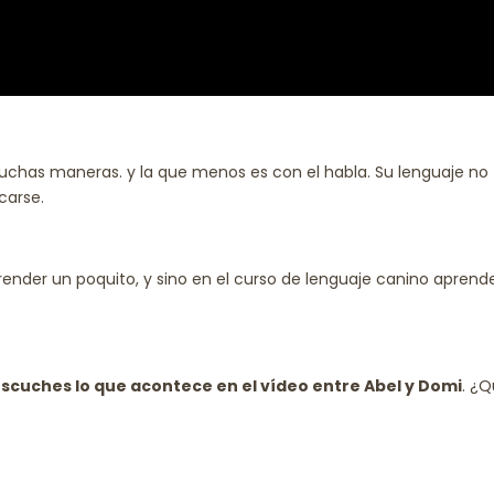
chas maneras. y la que menos es con el habla. Su lenguaje no
carse.
ender un poquito, y sino en el curso de lenguaje canino aprend
.
scuches lo que acontece en el vídeo entre Abel y Domi
. ¿