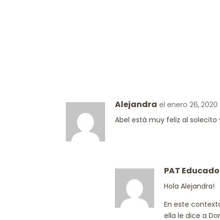
Alejandra
el enero 26, 2020
Abel está muy feliz al solecito
PAT Educado
Hola Alejandra!
En este context
ella le dice a Do