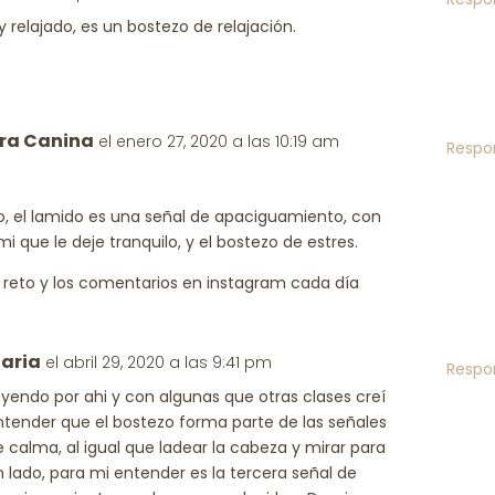
 y relajado, es un bostezo de relajación.
ra Canina
el enero 27, 2020 a las 10:19 am
Respo
o, el lamido es una señal de apaciguamiento, con
mi que le deje tranquilo, y el bostezo de estres.
l reto y los comentarios en instagram cada día
aria
el abril 29, 2020 a las 9:41 pm
Respo
eyendo por ahi y con algunas que otras clases creí
ntender que el bostezo forma parte de las señales
e calma, al igual que ladear la cabeza y mirar para
n lado, para mi entender es la tercera señal de