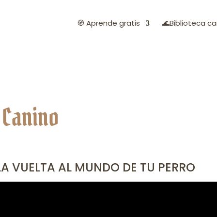
🧭 Aprende gratis
🌊Biblioteca ca
e Canino
 LA VUELTA AL MUNDO DE TU PERRO