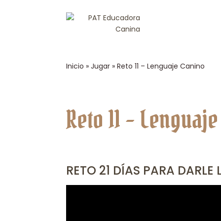
Inicio
»
Jugar
»
Reto 11 – Lenguaje Canino
Reto 11 – Lenguaj
RETO 21 DÍAS PARA DARLE