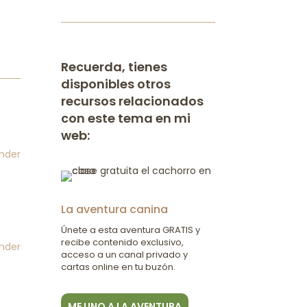
Recuerda, tienes
disponibles otros
recursos relacionados
con este tema en mi
web:
nder
La aventura canina
Únete a esta aventura GRATIS y
recibe contenido exclusivo,
nder
acceso a un canal privado y
cartas online en tu buzón.
ME UNO A LA AVENTURA