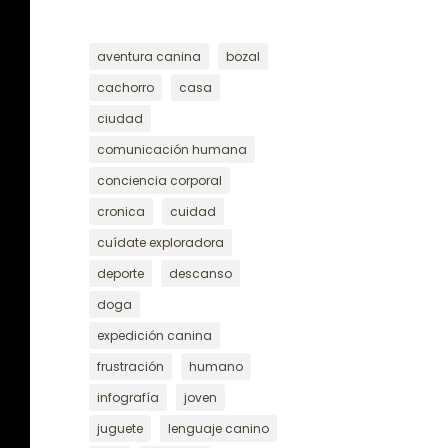
aventura canina
bozal
cachorro
casa
ciudad
comunicación humana
conciencia corporal
cronica
cuidad
cuídate exploradora
deporte
descanso
doga
expedición canina
frustración
humano
infografía
joven
juguete
lenguaje canino