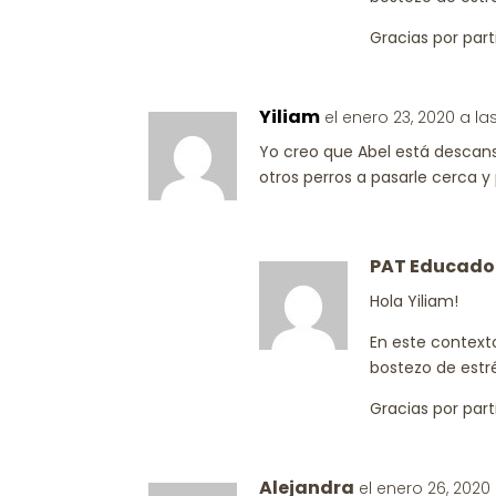
Gracias por parti
Yiliam
el enero 23, 2020 a la
Yo creo que Abel está descan
otros perros a pasarle cerca y
PAT Educado
Hola Yiliam!
En este context
bostezo de estr
Gracias por parti
Alejandra
el enero 26, 2020