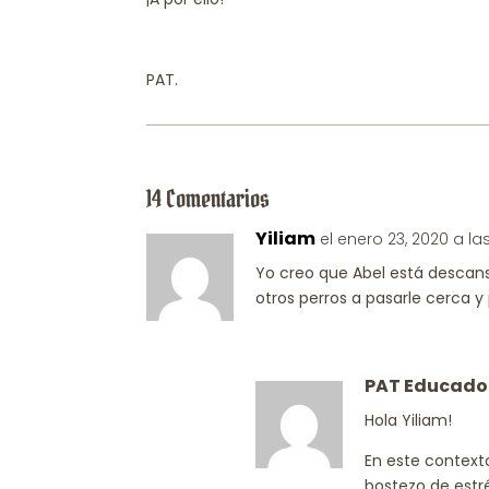
PAT.
14 Comentarios
Yiliam
el enero 23, 2020 a la
Yo creo que Abel está descan
otros perros a pasarle cerca y
PAT Educado
Hola Yiliam!
En este context
bostezo de estr