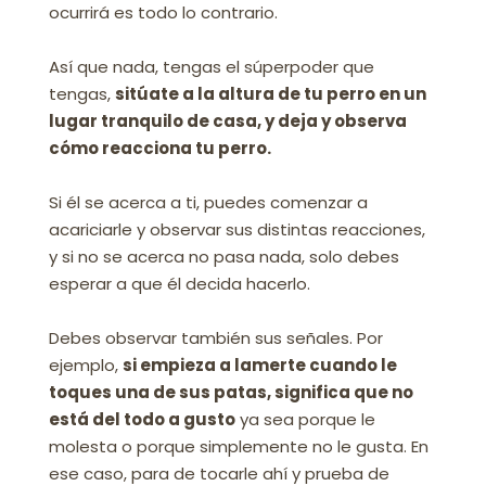
ocurrirá es todo lo contrario.
Así que nada, tengas el súperpoder que
tengas,
sitúate a la altura de tu perro en un
lugar tranquilo de casa, y deja y observa
cómo reacciona tu perro.
Si él se acerca a ti, puedes comenzar a
acariciarle y observar sus distintas reacciones,
y si no se acerca no pasa nada, solo debes
esperar a que él decida hacerlo.
Debes observar también sus señales. Por
ejemplo,
si empieza a lamerte cuando le
toques una de sus patas, significa que no
está del todo a gusto
ya sea porque le
molesta o porque simplemente no le gusta. En
ese caso, para de tocarle ahí y prueba de