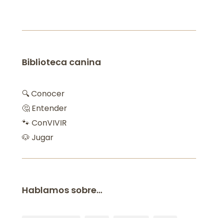
Biblioteca canina
🔍 Conocer
🤔 Entender
🐾 ConVIVIR
🐶 Jugar
Hablamos sobre…