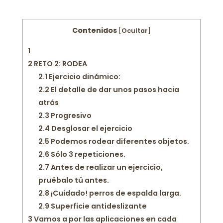
Contenidos
[
Ocultar
]
1
2
RETO 2: RODEA
2.1
Ejercicio dinámico:
2.2
El detalle de dar unos pasos hacia
atrás
2.3
Progresivo
2.4
Desglosar el ejercicio
2.5
Podemos rodear diferentes objetos.
2.6
Sólo 3 repeticiones.
2.7
Antes de realizar un ejercicio,
pruébalo tú antes.
2.8
¡Cuidado! perros de espalda larga.
2.9
Superficie antideslizante
3
Vamos a por las aplicaciones en cada