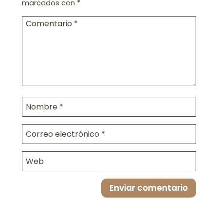
marcados con
*
Enviar comentario