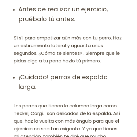
Antes de realizar un ejercicio,
pruébalo tú antes.
Sí sí, para empatizar aún más con tu perro. Haz
un estiramiento lateral y aguanta unos
segundos. ¿Cómo te sientes? . Siempre que le
pidas algo a tu perro hazlo tú primero.
¡Cuidado! perros de espalda
larga.
Los perros que tienen la columna larga como
Teckel, Corgi… son delicados de la espalda. Así
que, haz la vuelta con más ángulo para que el
ejercicio no sea tan exigente. Y ya que tienes
mi atención, también te diré que mucho