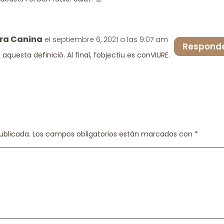
ra Canina
el septiembre 6, 2021 a las 9:07 am
Respond
aquesta definició. Al final, l’objectiu es conVIURE.
ublicada.
Los campos obligatorios están marcados con
*