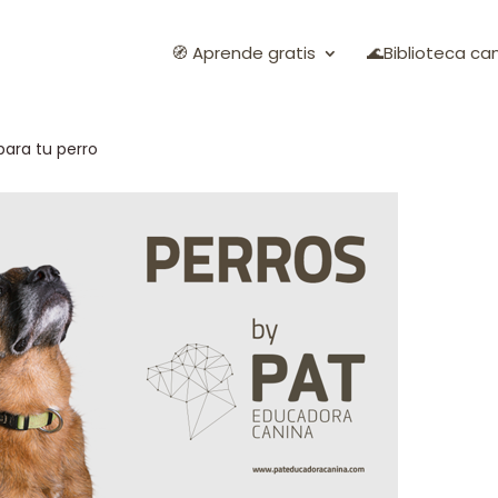
🧭 Aprende gratis
🌊Biblioteca ca
para tu perro