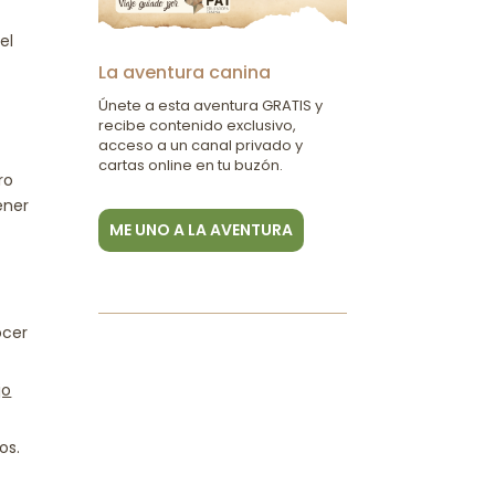
el
La aventura canina
Únete a esta aventura GRATIS y
recibe contenido exclusivo,
acceso a un canal privado y
cartas online en tu buzón.
ro
ener
ME UNO A LA AVENTURA
ocer
jo
os.