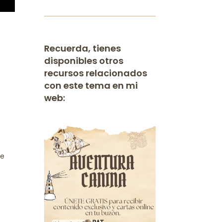
Recuerda, tienes
disponibles otros
recursos relacionados
con este tema en mi
web:
s
te