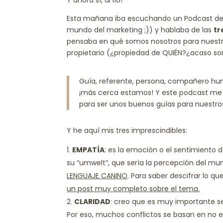
Esta mañana iba escuchando un Podcast d
mundo del marketing ;)) y hablaba de las
tr
pensaba en qué somos nosotros para nuestro
propietario (¿propiedad de QUIÉN?¿acaso so
Guía, referente, persona, compañero hum
¡más cerca estamos! Y este podcast me 
para ser unos buenos guías para nuestro
Y he aquí mis tres imprescindibles:
EMPATÍA
: es la emoción o el sentimiento 
su “umwelt”, que sería la percepción del mun
LENGUAJE CANINO
. Para saber descifrar lo q
un post muy completo sobre el tema.
CLARIDAD
: creo que es muy importante se
Por eso, muchos conflictos se basan en no e