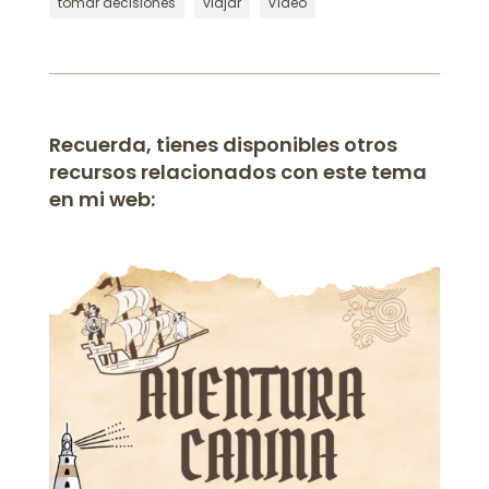
tomar decisiones
viajar
vídeo
Recuerda, tienes disponibles otros
recursos relacionados con este tema
en mi web: