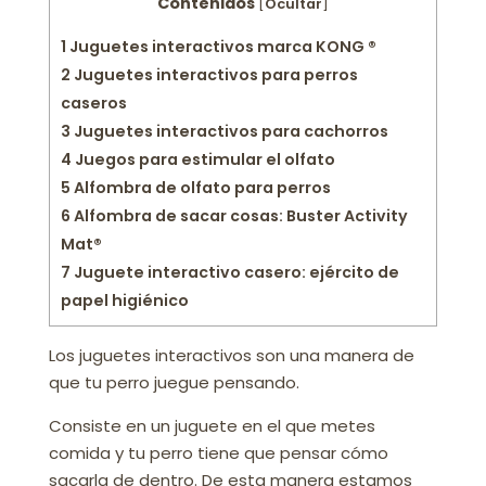
Contenidos
[
Ocultar
]
1
Juguetes interactivos marca KONG ®
2
Juguetes interactivos para perros
caseros
3
Juguetes interactivos para cachorros
4
Juegos para estimular el olfato
5
Alfombra de olfato para perros
6
Alfombra de sacar cosas: Buster Activity
Mat®
7
Juguete interactivo casero: ejército de
papel higiénico
Los juguetes interactivos son una manera de
que tu perro juegue pensando.
Consiste en un juguete en el que metes
comida y tu perro tiene que pensar cómo
sacarla de dentro. De esta manera estamos