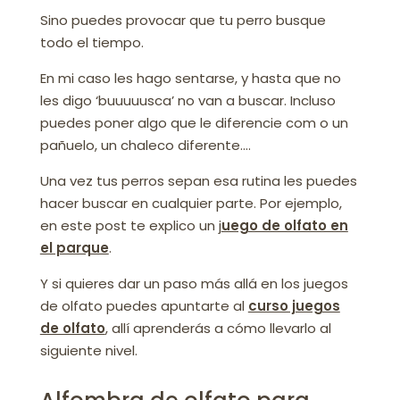
Sino puedes provocar que tu perro busque
todo el tiempo.
En mi caso les hago sentarse, y hasta que no
les digo ‘buuuuusca’ no van a buscar. Incluso
puedes poner algo que le diferencie com o un
pañuelo, un chaleco diferente….
Una vez tus perros sepan esa rutina les puedes
hacer buscar en cualquier parte. Por ejemplo,
en este post te explico un j
uego de olfato en
el parque
.
Y si quieres dar un paso más allá en los juegos
de olfato puedes apuntarte al
curso juegos
de olfato
, allí aprenderás a cómo llevarlo al
siguiente nivel.