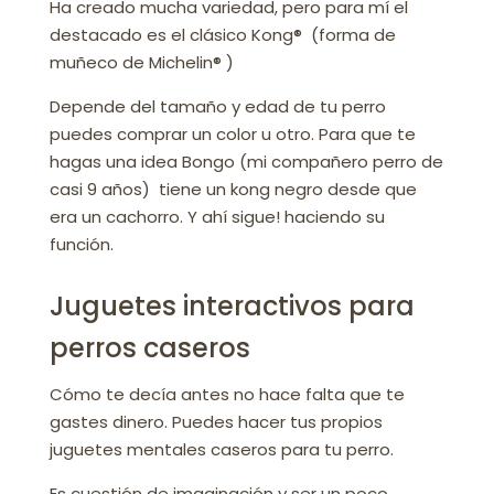
Ha creado mucha variedad, pero para mí el
destacado es el clásico Kong® (forma de
muñeco de Michelin® )
Depende del tamaño y edad de tu perro
puedes comprar un color u otro. Para que te
hagas una idea Bongo (mi compañero perro de
casi 9 años) tiene un kong negro desde que
era un cachorro. Y ahí sigue! haciendo su
función.
Juguetes interactivos para
perros caseros
Cómo te decía antes no hace falta que te
gastes dinero. Puedes hacer tus propios
juguetes mentales caseros para tu perro.
Es cuestión de imaginación y ser un poco