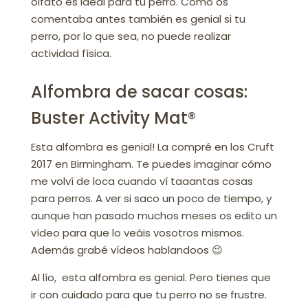
olfato es ideal para tu perro. Como os
comentaba antes también es genial si tu
perro, por lo que sea, no puede realizar
actividad física.
Alfombra de sacar cosas:
Buster Activity Mat®
Esta alfombra es genial! La compré en los Cruft
2017 en Birmingham. Te puedes imaginar cómo
me volví de loca cuando ví taaantas cosas
para perros. A ver si saco un poco de tiempo, y
aunque han pasado muchos meses os edito un
vídeo para que lo veáis vosotros mismos.
Además grabé vídeos hablandoos 😉
Al lío, esta alfombra es genial. Pero tienes que
ir con cuidado para que tu perro no se frustre.