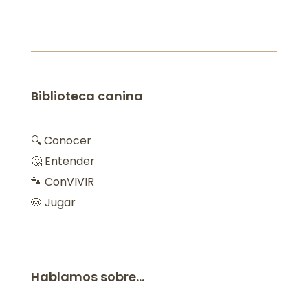
Biblioteca canina
🔍 Conocer
🤔 Entender
🐾 ConVIVIR
🐶 Jugar
Hablamos sobre…