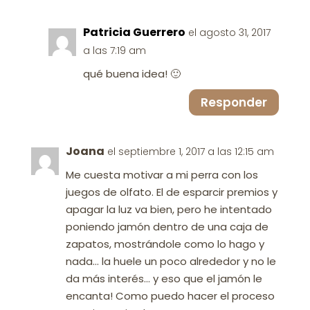
Patricia Guerrero
el agosto 31, 2017
a las 7:19 am
qué buena idea! 🙂
Responder
Joana
el septiembre 1, 2017 a las 12:15 am
Me cuesta motivar a mi perra con los
juegos de olfato. El de esparcir premios y
apagar la luz va bien, pero he intentado
poniendo jamón dentro de una caja de
zapatos, mostrándole como lo hago y
nada… la huele un poco alrededor y no le
da más interés… y eso que el jamón le
encanta! Como puedo hacer el proceso